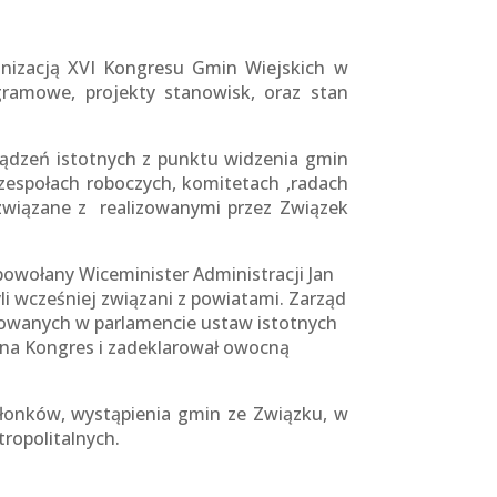
nizacją XVI Kongresu Gmin Wiejskich w
gramowe, projekty stanowisk, oraz stan
ądzeń istotnych z punktu widzenia gmin
zespołach roboczych, komitetach ,radach
 związane z realizowanymi przez Związek
owołany Wiceminister Administracji Jan
li wcześniej związani z powiatami. Zarząd
dowanych w parlamencie ustaw istotnych
e na Kongres i zadeklarował owocną
złonków, wystąpienia gmin ze Związku, w
ropolitalnych.