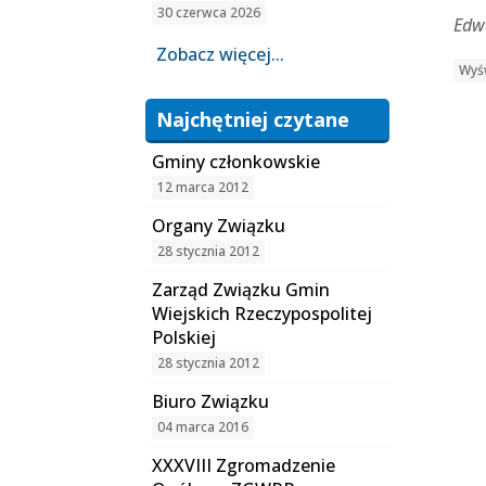
30 czerwca 2026
Edw
Zobacz więcej...
Wyśw
Najchętniej czytane
Gminy członkowskie
12 marca 2012
Organy Związku
28 stycznia 2012
Zarząd Związku Gmin
Wiejskich Rzeczypospolitej
Polskiej
28 stycznia 2012
Biuro Związku
04 marca 2016
XXXVIII Zgromadzenie