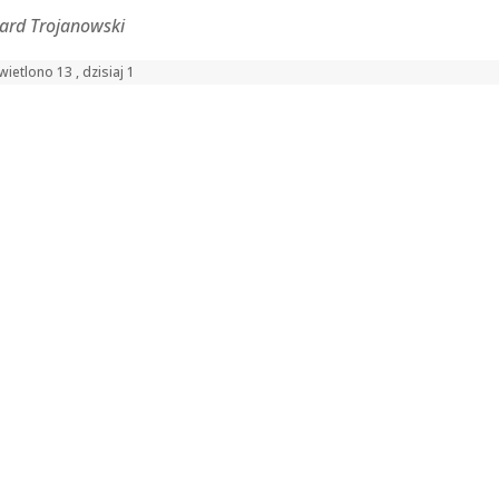
ard Trojanowski
ietlono 13 , dzisiaj 1