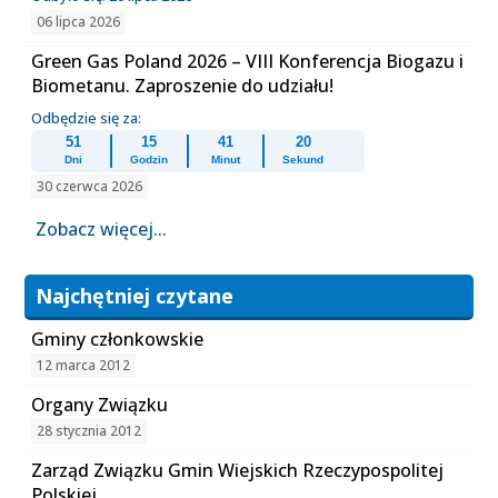
06 lipca 2026
Green Gas Poland 2026 – VIII Konferencja Biogazu i
Biometanu. Zaproszenie do udziału!
Odbędzie się za:
51
15
41
20
Dni
Godzin
Minut
Sekund
30 czerwca 2026
Zobacz więcej...
Najchętniej czytane
Gminy członkowskie
12 marca 2012
Organy Związku
28 stycznia 2012
Zarząd Związku Gmin Wiejskich Rzeczypospolitej
Polskiej