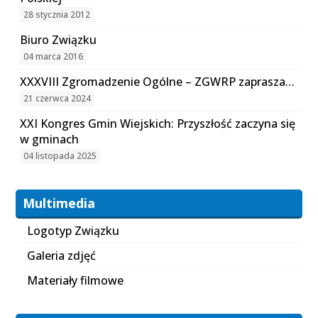
28 stycznia 2012
Biuro Związku
04 marca 2016
XXXVIII Zgromadzenie Ogólne – ZGWRP zaprasza…
21 czerwca 2024
XXI Kongres Gmin Wiejskich: Przyszłość zaczyna się
w gminach
04 listopada 2025
Multimedia
Logotyp Związku
Galeria zdjęć
Materiały filmowe