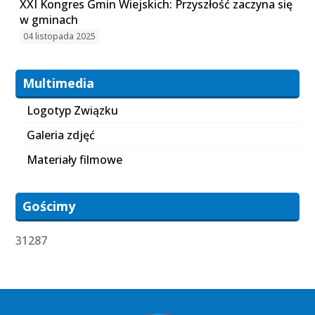
XXI Kongres Gmin Wiejskich: Przyszłość zaczyna się
w gminach
04 listopada 2025
Multimedia
Logotyp Związku
Galeria zdjęć
Materiały filmowe
Gościmy
31287