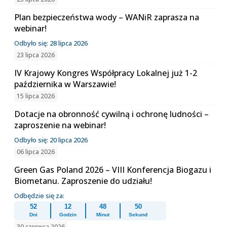
Plan bezpieczeństwa wody – WANiR zaprasza na
webinar!
Odbyło się: 28 lipca 2026
23 lipca 2026
IV Krajowy Kongres Współpracy Lokalnej już 1-2
października w Warszawie!
15 lipca 2026
Dotacje na obronność cywilną i ochronę ludności –
zaproszenie na webinar!
Odbyło się: 20 lipca 2026
06 lipca 2026
Green Gas Poland 2026 – VIII Konferencja Biogazu i
Biometanu. Zaproszenie do udziału!
Odbędzie się za:
52
12
48
50
Dni
Godzin
Minut
Sekund
30 czerwca 2026