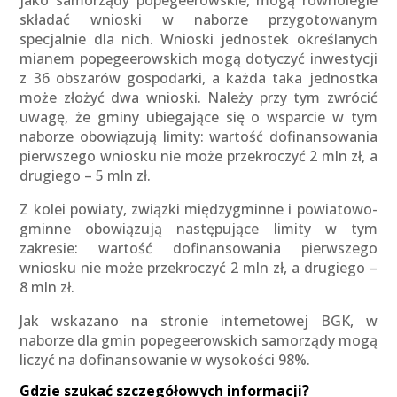
jako samorządy popegeerowskie, mogą równolegle
składać wnioski w naborze przygotowanym
specjalnie dla nich. Wnioski jednostek określanych
mianem popegeerowskich mogą dotyczyć inwestycji
z 36 obszarów gospodarki, a każda taka jednostka
może złożyć dwa wnioski. Należy przy tym zwrócić
uwagę, że gminy ubiegające się o wsparcie w tym
naborze obowiązują limity: wartość dofinansowania
pierwszego wniosku nie może przekroczyć 2 mln zł, a
drugiego – 5 mln zł.
Z kolei powiaty, związki międzygminne i powiatowo-
gminne obowiązują następujące limity w tym
zakresie: wartość dofinansowania pierwszego
wniosku nie może przekroczyć 2 mln zł, a drugiego –
8 mln zł.
Jak wskazano na stronie internetowej BGK, w
naborze dla gmin popegeerowskich samorządy mogą
liczyć na dofinansowanie w wysokości 98%.
Gdzie szukać szczegółowych informacji?