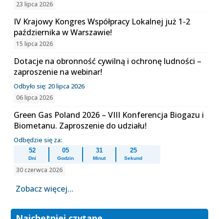
23 lipca 2026
IV Krajowy Kongres Współpracy Lokalnej już 1-2
października w Warszawie!
15 lipca 2026
Dotacje na obronność cywilną i ochronę ludności –
zaproszenie na webinar!
Odbyło się: 20 lipca 2026
06 lipca 2026
Green Gas Poland 2026 – VIII Konferencja Biogazu i
Biometanu. Zaproszenie do udziału!
Odbędzie się za:
52
05
31
25
Dni
Godzin
Minut
Sekund
30 czerwca 2026
Zobacz więcej...
Najchętniej czytane