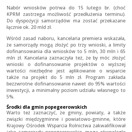
Nabór wniosków potrwa do 15 lutego br. (choć
KPRM zastrzega możliwość przedłużenia terminu).
Do dyspozycji samorządów ma zostać przekazane
łącznie ok. 20 mld zł.
Wśród zasad naboru, kancelaria premiera wskazała,
że samorządy mogą złożyć po trzy wnioski, a limity
dofinansowania dla wniosków to 5 mln, 30 mln i 65
mln zł. Kancelaria zaznaczyła też, że by móc złożyć
wnioski o dofinansowanie projektów o wyższej
wartości niezbędne jest aplikowanie o wsparcie
także na projekt do 5 mln zł. Program zakłada
bezzwrotne dofinansowanie nawet do 95% wartości
inwestycji, a minimalny poziom udziału własnego to
5%.
Środki dla gmin popegeerowskich
Warto też zaznaczyć, że gminy, powiaty, a także
związki międzygminne i powiatowo-gminne, które
Krajowy Ośrodek Wsparcia Rolnictwa zakwalifikował