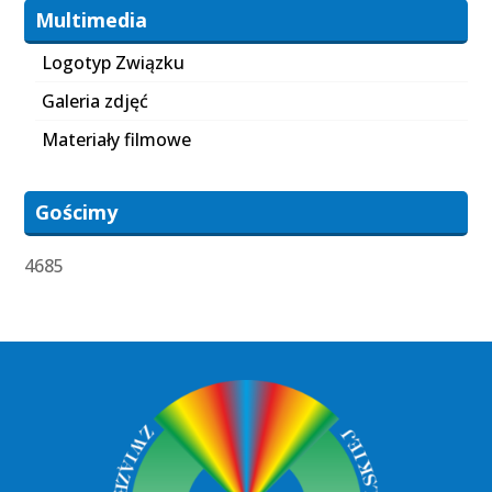
Multimedia
Logotyp Związku
Galeria zdjęć
Materiały filmowe
Gościmy
4685