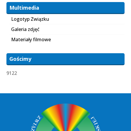
Multimedia
Logotyp Związku
Galeria zdjęć
Materiały filmowe
Gościmy
9122