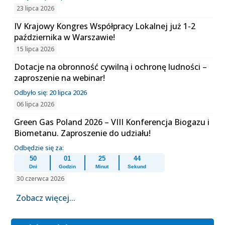
23 lipca 2026
IV Krajowy Kongres Współpracy Lokalnej już 1-2
października w Warszawie!
15 lipca 2026
Dotacje na obronność cywilną i ochronę ludności –
zaproszenie na webinar!
Odbyło się: 20 lipca 2026
06 lipca 2026
Green Gas Poland 2026 – VIII Konferencja Biogazu i
Biometanu. Zaproszenie do udziału!
Odbędzie się za:
50
01
25
44
Dni
Godzin
Minut
Sekund
30 czerwca 2026
Zobacz więcej...