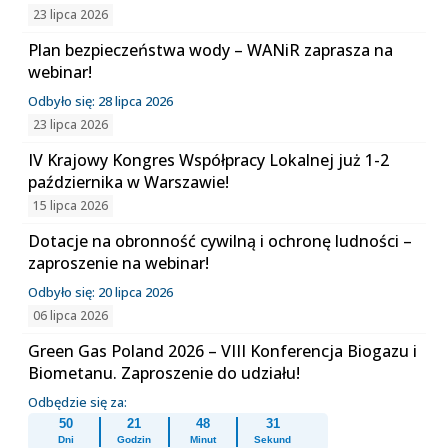
23 lipca 2026
Plan bezpieczeństwa wody – WANiR zaprasza na
webinar!
Odbyło się: 28 lipca 2026
23 lipca 2026
IV Krajowy Kongres Współpracy Lokalnej już 1-2
października w Warszawie!
15 lipca 2026
Dotacje na obronność cywilną i ochronę ludności –
zaproszenie na webinar!
Odbyło się: 20 lipca 2026
06 lipca 2026
Green Gas Poland 2026 – VIII Konferencja Biogazu i
Biometanu. Zaproszenie do udziału!
Odbędzie się za:
50
21
48
31
Dni
Godzin
Minut
Sekund