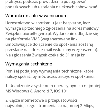
praktyce, podczas prowadzenia postępowań
podatkowych lub ustalania należnych zobowiązań.
Warunki udziału w webinarium
Uczestnictwo w spotkaniu jest bezpłatne, lecz
wymaga uprzedniego zgłoszenia na adres mailowy
Związku: biuro@zgwrp.pl. Wydarzenie odbędzie się
na platformie VMS (wygenerowane linki
umożliwiające dołączenie do spotkania zostaną
przesłane na adres e-mail wskazany w zgłoszeniu).
Na zgłoszenia Związek czeka do 31 maja br.
Wymagania techniczne
Poniżej podajemy wymagania techniczne, które
należy spełnić, by móc uczestniczyć w spotkaniu:
1. Urządzenie z systemem operacyjnym co najmniej
MS Windows 8, Android 7, iOS 10;
2. Łącze internetowe o przepustowości
najwolniejszego strumienia co najmniej 2 Mbps;