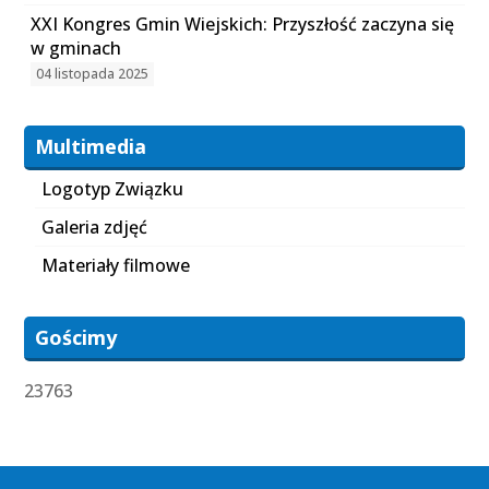
XXI Kongres Gmin Wiejskich: Przyszłość zaczyna się
w gminach
04 listopada 2025
Multimedia
Logotyp Związku
Galeria zdjęć
Materiały filmowe
Gościmy
23763