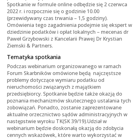
Spotkanie w formule online odbędzie się 2 czerwca
2022 r. i rozpocznie się o godzinie 10.00
(przewidywany czas trwania – 1,5 godziny).
Omówienia tego zagadnienia podejmie się ekspert w
dziedzinie podatków i opłat lokalnych – mecenas dr
Paweł Grzybowski z Kancelarii Prawej Dr Krystian
Ziemski & Partners.
Tematyka spotkania
Podczas webinarium organizowanego w ramach
Forum Skarbników omówione będą najczęstsze
problemy dotyczące wymiaru podatku od
nieruchomości związanych z majątkiem
przedsiębiorcy. Spotkanie będzie także okazją do
poznania mechanizmów skutecznego ustalania tych
zobowiązań. Ponadto, zostanie zaprezentowane
aktualne orzecznictwo sądów administracyjnych w
następstwie wyroku TK(SK 39/19).Udział w
webinarium będzie doskonałą okazją do zdobycia
cennych wskazówek, które warto wykorzystać w