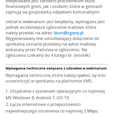
dedykowane jest zarówno pracownikom służb
finansowych gmin, jak i osobom, które w gminach
zajmują się gospodarką odpadami komunalnymi.
Udział w webinarium jest bezpłatny, wymagane jest
jednak wcześniejsze zgłoszenie mailowe, które
należy przesłać na adres:
biuro@zgwrp.pl
.
Wygenerowany link umożliwiający dołączenie do
spotkania zostanie przesłany na adres mailowy
wskazany przez Państwa w zgłoszeniu. Na
zgłoszenia czekamy do 4 lutego br. (wtorek).
Wymagania techniczne związane z udziałem w webinarium
Wymagania techniczne, które należy spełnić, by móc
uczestniczyć w spotkaniu na platformie VMS:
Urządzenie z systemem operacyjnym co najmniej
MS Windows 8, Android 7, iOS 10;
Łącze internetowe o przepustowości
najwolniejszego strumienia co najmniej 2 Mbps;