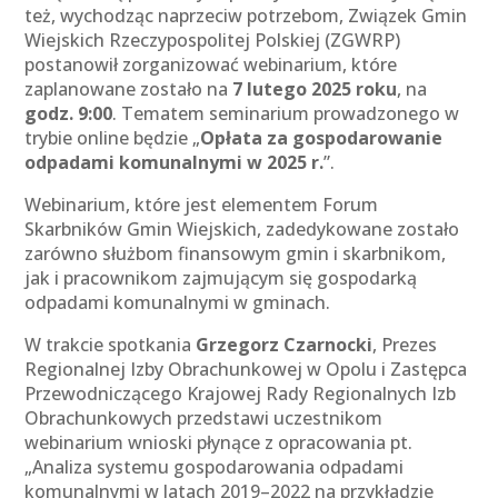
też, wychodząc naprzeciw potrzebom, Związek Gmin
Wiejskich Rzeczypospolitej Polskiej (ZGWRP)
postanowił zorganizować webinarium, które
zaplanowane zostało na
7 lutego 2025 roku
, na
godz. 9:00
. Tematem seminarium prowadzonego w
trybie online będzie „
Opłata za gospodarowanie
odpadami komunalnymi w 2025 r.
”.
Webinarium, które jest elementem Forum
Skarbników Gmin Wiejskich, zadedykowane zostało
zarówno służbom finansowym gmin i skarbnikom,
jak i pracownikom zajmującym się gospodarką
odpadami komunalnymi w gminach.
W trakcie spotkania
Grzegorz Czarnocki
, Prezes
Regionalnej Izby Obrachunkowej w Opolu i Zastępca
Przewodniczącego Krajowej Rady Regionalnych Izb
Obrachunkowych przedstawi uczestnikom
webinarium wnioski płynące z opracowania pt.
„Analiza systemu gospodarowania odpadami
komunalnymi w latach 2019–2022 na przykładzie