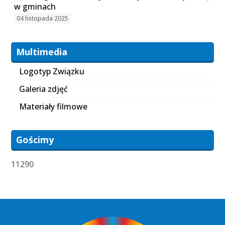
w gminach
04 listopada 2025
Multimedia
Logotyp Związku
Galeria zdjęć
Materiały filmowe
Gościmy
11290