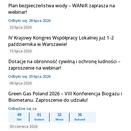
Plan bezpieczeństwa wody – WANiR zaprasza na
webinar!
Odbyło się: 28 lipca 2026
23 lipca 2026
IV Krajowy Kongres Współpracy Lokalnej już 1-2
października w Warszawie!
15 lipca 2026
Dotacje na obronność cywilną i ochronę ludności –
zaproszenie na webinar!
Odbyło się: 20 lipca 2026
06 lipca 2026
Green Gas Poland 2026 – VIII Konferencja Biogazu i
Biometanu. Zaproszenie do udziału!
Odbędzie się za:
49
01
32
36
Dni
Godzin
Minut
Sekund
30 czerwca 2026