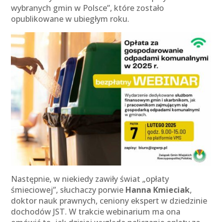
wybranych gmin w Polsce”, które zostało
opublikowane w ubiegłym roku.
Następnie, w niekiedy zawiły świat „opłaty
śmieciowej”, słuchaczy porwie
Hanna Kmieciak
,
doktor nauk prawnych, ceniony ekspert w dziedzinie
dochodów JST. W trakcie webinarium ma ona