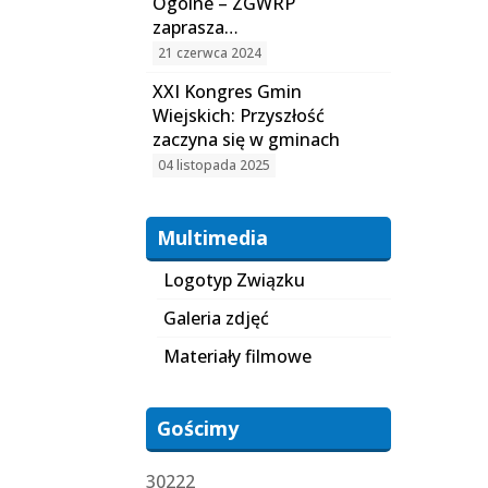
Ogólne – ZGWRP
zaprasza…
21 czerwca 2024
XXI Kongres Gmin
Wiejskich: Przyszłość
zaczyna się w gminach
04 listopada 2025
Multimedia
Logotyp Związku
Galeria zdjęć
Materiały filmowe
Gościmy
30222