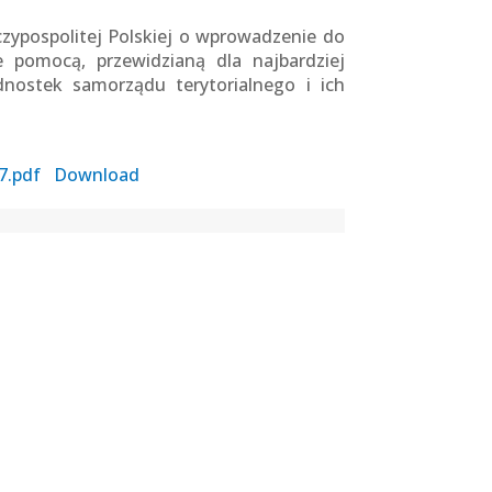
ypospolitej Polskiej o wprowadzenie do
 pomocą, przewidzianą dla najbardziej
nostek samorządu terytorialnego i ich
7.pdf
Download