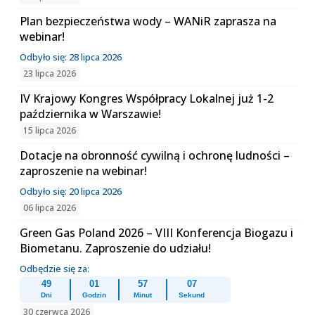
Plan bezpieczeństwa wody – WANiR zaprasza na
webinar!
Odbyło się: 28 lipca 2026
23 lipca 2026
IV Krajowy Kongres Współpracy Lokalnej już 1-2
października w Warszawie!
15 lipca 2026
Dotacje na obronność cywilną i ochronę ludności –
zaproszenie na webinar!
Odbyło się: 20 lipca 2026
06 lipca 2026
Green Gas Poland 2026 – VIII Konferencja Biogazu i
Biometanu. Zaproszenie do udziału!
Odbędzie się za:
49
01
57
06
Dni
Godzin
Minut
Sekund
30 czerwca 2026