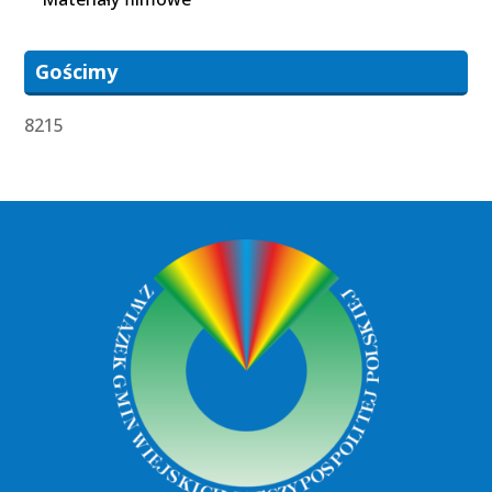
Gościmy
8215