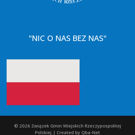
"NIC O NAS BEZ NAS"
© 2026 Związek Gmin Wiejskich Rzeczypospolitej
Polskiej | Created by Qba-Net