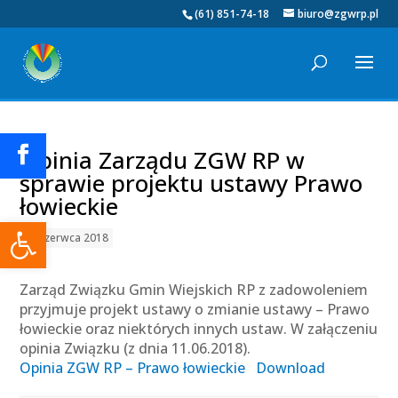
(61) 851-74-18
biuro@zgwrp.pl
Opinia Zarządu ZGW RP w
sprawie projektu ustawy Prawo
łowieckie
Otwórz pasek narzędzi
13 czerwca 2018
Zarząd Związku Gmin Wiejskich RP z zadowoleniem
przyjmuje projekt ustawy o zmianie ustawy – Prawo
łowieckie oraz niektórych innych ustaw. W załączeniu
opinia Związku (z dnia 11.06.2018).
Opinia ZGW RP – Prawo łowieckie
Download