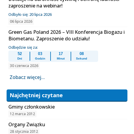
zaproszenie na webinar!
Odbyło się: 20 lipca 2026
06 lipca 2026
Green Gas Poland 2026 – VIII Konferencja Biogazu i
Biometanu. Zaproszenie do udziału!
Odbędzie się za:
52
03
17
08
Dni
Godzin
Minut
Sekund
30 czerwca 2026
Zobacz więcej...
Najchętniej czytane
Gminy członkowskie
12 marca 2012
Organy Związku
28 stycznia 2012