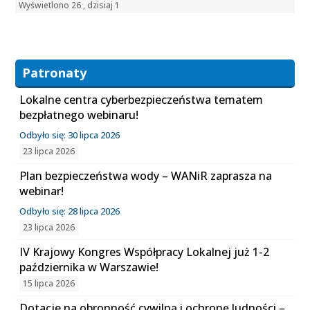
Wyświetlono 26 , dzisiaj 1
Patronaty
Lokalne centra cyberbezpieczeństwa tematem
bezpłatnego webinaru!
Odbyło się: 30 lipca 2026
23 lipca 2026
Plan bezpieczeństwa wody – WANiR zaprasza na
webinar!
Odbyło się: 28 lipca 2026
23 lipca 2026
IV Krajowy Kongres Współpracy Lokalnej już 1-2
października w Warszawie!
15 lipca 2026
Dotacje na obronność cywilną i ochronę ludności –