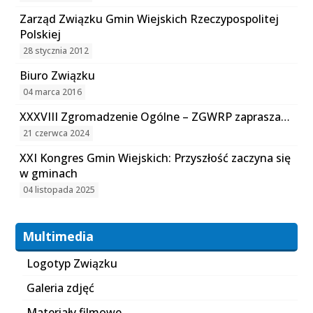
Zarząd Związku Gmin Wiejskich Rzeczypospolitej
Polskiej
28 stycznia 2012
Biuro Związku
04 marca 2016
XXXVIII Zgromadzenie Ogólne – ZGWRP zaprasza…
21 czerwca 2024
XXI Kongres Gmin Wiejskich: Przyszłość zaczyna się
w gminach
04 listopada 2025
Multimedia
Logotyp Związku
Galeria zdjęć
Materiały filmowe