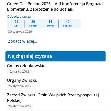
Green Gas Poland 2026 – VIII Konferencja Biogazu i
Biometanu. Zaproszenie do udziału!
Odbędzie się za:
51
20
14
40
Dni
Godzin
Minut
Sekund
30 czerwca 2026
Zobacz więcej...
Najchętniej czytane
Gminy członkowskie
12 marca 2012
Organy Związku
28 stycznia 2012
Zarząd Związku Gmin Wiejskich Rzeczypospolitej
Polskiej
28 stycznia 2012