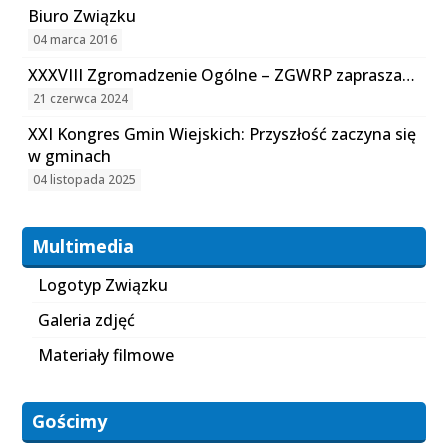
Biuro Związku
04 marca 2016
XXXVIII Zgromadzenie Ogólne – ZGWRP zaprasza…
21 czerwca 2024
XXI Kongres Gmin Wiejskich: Przyszłość zaczyna się
w gminach
04 listopada 2025
Multimedia
Logotyp Związku
Galeria zdjęć
Materiały filmowe
Gościmy