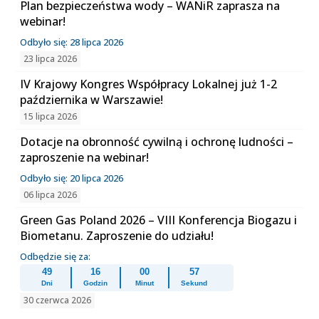
Plan bezpieczeństwa wody – WANiR zaprasza na
webinar!
Odbyło się: 28 lipca 2026
23 lipca 2026
IV Krajowy Kongres Współpracy Lokalnej już 1-2
października w Warszawie!
15 lipca 2026
Dotacje na obronność cywilną i ochronę ludności –
zaproszenie na webinar!
Odbyło się: 20 lipca 2026
06 lipca 2026
Green Gas Poland 2026 – VIII Konferencja Biogazu i
Biometanu. Zaproszenie do udziału!
Odbędzie się za:
49
16
00
56
Dni
Godzin
Minut
Sekund
30 czerwca 2026