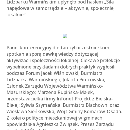
Lidzbarku Warmińskim upłynęło pod hasłem „Siła
napędowa w samorządzie – aktywnie, społecznie,
lokalnie!”.
Panel konferencyjny dostarczył uczestniczkom
spotkania sporą dawkę wiedzy dotyczącej
aktywizacji społeczności lokalnej. Ciekawe prelekcje
wypełnione przykładami dobrych praktyk wygłosili
podczas Forum Jacek Wiśniowski, Burmistrz
Lidzbarka Warmińskiego; Jolanta Piotrowska,
Członek Zarządu Województwa Warmińsko-
Mazurskiego; Marzena Rupińska-Małek,
przedstawicielka firmy Infonet Projekt z Bielska-
Białej; Sylwia Szymańska, Burmistrz Blachowni oraz
Wiesława Sieńkowska, Wójt Gminy Komarów-Osada.
Z kolei o polityce mieszkaniowej w gminach
opowiedziała Agnieszka Związek, Prezes Zarządu