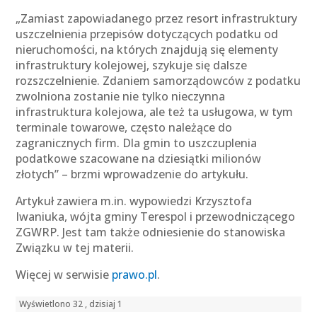
„Zamiast zapowiadanego przez resort infrastruktury
uszczelnienia przepisów dotyczących podatku od
nieruchomości, na których znajdują się elementy
infrastruktury kolejowej, szykuje się dalsze
rozszczelnienie. Zdaniem samorządowców z podatku
zwolniona zostanie nie tylko nieczynna
infrastruktura kolejowa, ale też ta usługowa, w tym
terminale towarowe, często należące do
zagranicznych firm. Dla gmin to uszczuplenia
podatkowe szacowane na dziesiątki milionów
złotych” – brzmi wprowadzenie do artykułu.
Artykuł zawiera m.in. wypowiedzi Krzysztofa
Iwaniuka, wójta gminy Terespol i przewodniczącego
ZGWRP. Jest tam także odniesienie do stanowiska
Związku w tej materii.
Więcej w serwisie
prawo.pl
.
Wyświetlono 32 , dzisiaj 1