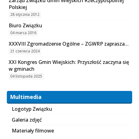
Zarząd Związku Gmin Wiejskich Rzeczypospolitej
Polskiej
28 stycznia 2012
Biuro Związku
04 marca 2016
XXXVIII Zgromadzenie Ogólne – ZGWRP zaprasza…
21 czerwca 2024
XXI Kongres Gmin Wiejskich: Przyszłość zaczyna się
w gminach
04 listopada 2025
Multimedia
Logotyp Związku
Galeria zdjęć
Materiały filmowe