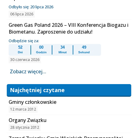
Odbyło się: 20 lipca 2026
06 lipca 2026
Green Gas Poland 2026 – VIII Konferencja Biogazu i
Biometanu. Zaproszenie do udziału!
Odbędzie się za:
52
00
34
49
Dni
Godzin
Minut
Sekund
30 czerwca 2026
Zobacz więcej...
Najchętniej czytane
Gminy członkowskie
12 marca 2012
Organy Związku
28 stycznia 2012