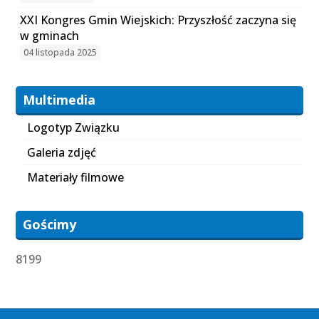
XXI Kongres Gmin Wiejskich: Przyszłość zaczyna się
w gminach
04 listopada 2025
Multimedia
Logotyp Związku
Galeria zdjęć
Materiały filmowe
Gościmy
8199