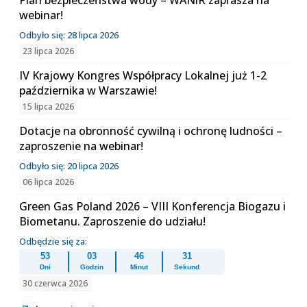
Plan bezpieczeństwa wody – WANiR zaprasza na
webinar!
Odbyło się: 28 lipca 2026
23 lipca 2026
IV Krajowy Kongres Współpracy Lokalnej już 1-2
października w Warszawie!
15 lipca 2026
Dotacje na obronność cywilną i ochronę ludności –
zaproszenie na webinar!
Odbyło się: 20 lipca 2026
06 lipca 2026
Green Gas Poland 2026 – VIII Konferencja Biogazu i
Biometanu. Zaproszenie do udziału!
Odbędzie się za:
53
03
46
31
Dni
Godzin
Minut
Sekund
30 czerwca 2026