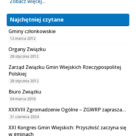
Zobacz więcej...
Najchętniej czytane
Gminy członkowskie
12 marca 2012
Organy Związku
28 stycznia 2012
Zarząd Związku Gmin Wiejskich Rzeczypospolitej
Polskiej
28 stycznia 2012
Biuro Związku
04 marca 2016
XXXVIII Zgromadzenie Ogólne – ZGWRP zaprasza…
21 czerwca 2024
XXI Kongres Gmin Wiejskich: Przyszłość zaczyna się
w gminach