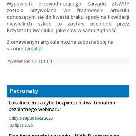
Wypowiedź przewodniczącego Zarządu ZGWRP
została przywołana we fragmencie artykułu
odnoszącym się do kwestii braku zgody na likwidacji
niewielkich szkół, co zostało ocenione przez
Krzysztofa Iwaniuka, jako cios w samorządność.
Z omawianym artykule można zapoznać się na
stronie
tvn24.pl
.
Wyświetlono 19 , dzisiaj 1
Patronaty
Lokalne centra cyberbezpieczeństwa tematem
bezpłatnego webinaru!
Odbyło się: 30 lipca 2026
23 lipca 2026