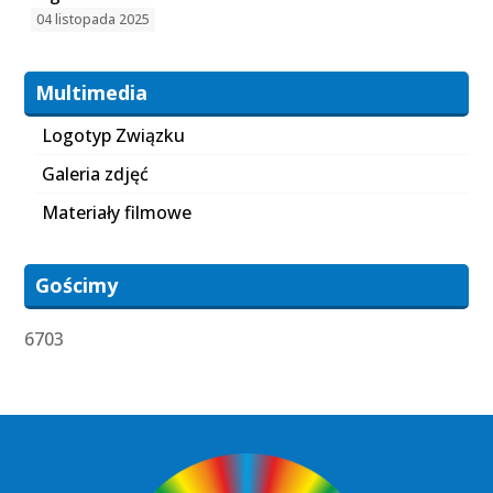
04 listopada 2025
Multimedia
Logotyp Związku
Galeria zdjęć
Materiały filmowe
Gościmy
6703