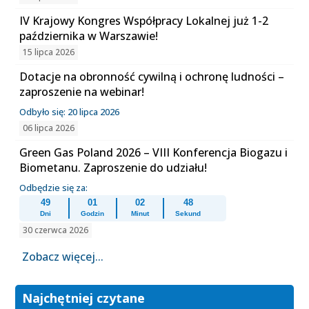
IV Krajowy Kongres Współpracy Lokalnej już 1-2
października w Warszawie!
15 lipca 2026
Dotacje na obronność cywilną i ochronę ludności –
zaproszenie na webinar!
Odbyło się: 20 lipca 2026
06 lipca 2026
Green Gas Poland 2026 – VIII Konferencja Biogazu i
Biometanu. Zaproszenie do udziału!
Odbędzie się za:
49
01
02
48
Dni
Godzin
Minut
Sekund
30 czerwca 2026
Zobacz więcej...
Najchętniej czytane