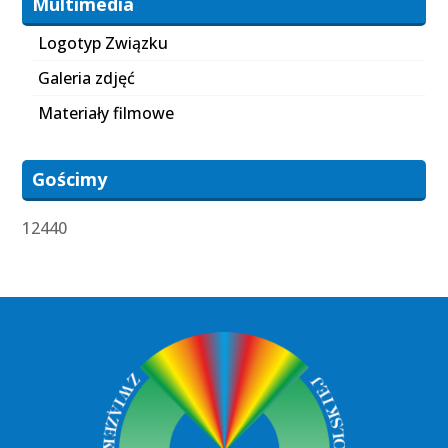
Multimedia
Logotyp Związku
Galeria zdjęć
Materiały filmowe
Gościmy
12440