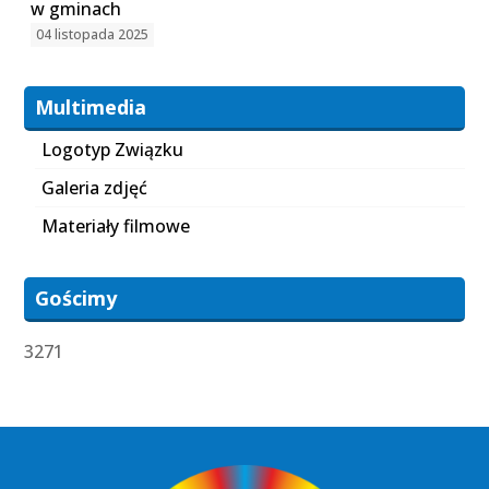
w gminach
04 listopada 2025
Multimedia
Logotyp Związku
Galeria zdjęć
Materiały filmowe
Gościmy
3271