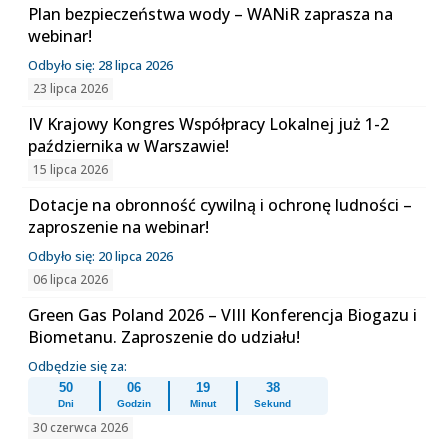
Plan bezpieczeństwa wody – WANiR zaprasza na
webinar!
Odbyło się: 28 lipca 2026
23 lipca 2026
IV Krajowy Kongres Współpracy Lokalnej już 1-2
października w Warszawie!
15 lipca 2026
Dotacje na obronność cywilną i ochronę ludności –
zaproszenie na webinar!
Odbyło się: 20 lipca 2026
06 lipca 2026
Green Gas Poland 2026 – VIII Konferencja Biogazu i
Biometanu. Zaproszenie do udziału!
Odbędzie się za:
50
06
19
38
Dni
Godzin
Minut
Sekund
30 czerwca 2026