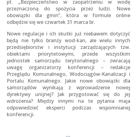
pt. „Bezpieczeństwo w zaopatrzeniu w wodę
przeznaczoną do spożycia przez ludzi. Nowe
obowiązki dla gmin”, która w formule online
odbędzie się we czwartek 31 marca br.
Nowe regulacje i ich skutki już niebawem dotyczyć
będą nie tylko branży wod-kan, ale wielu innych
przedsiębiorstw i instytucji zarządzających tzw.
obiektami priorytetowymi, przede wszystkim
jednostek samorządu terytorialnego – zwracają
uwagę organizatorzy konferencji – redakcje
Przeglądu Komunalnego, Wodociągów-Kanalizacji i
Portalu Komunalnego. Jakie nowe obowiązki dla
samorządów wynikają z wprowadzenie nowej
dyrektywy unijnej? Jak przygotować się do jej
wdrożenia? Między innymi na te pytania maja
odpowiedzieć eksperci podczas wspomnianej
konferencji.