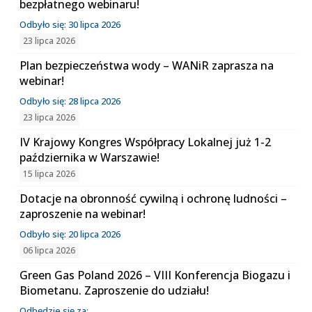
bezpłatnego webinaru!
Odbyło się: 30 lipca 2026
23 lipca 2026
Plan bezpieczeństwa wody – WANiR zaprasza na
webinar!
Odbyło się: 28 lipca 2026
23 lipca 2026
IV Krajowy Kongres Współpracy Lokalnej już 1-2
października w Warszawie!
15 lipca 2026
Dotacje na obronność cywilną i ochronę ludności –
zaproszenie na webinar!
Odbyło się: 20 lipca 2026
06 lipca 2026
Green Gas Poland 2026 – VIII Konferencja Biogazu i
Biometanu. Zaproszenie do udziału!
Odbędzie się za: