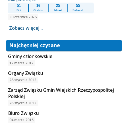
51
16
25
55
Dni
Godzin
Minut
Sekund
30 czerwca 2026
Zobacz więcej...
Najchętniej czytane
Gminy członkowskie
12 marca 2012
Organy Związku
28 stycznia 2012
Zarząd Związku Gmin Wiejskich Rzeczypospolitej
Polskiej
28 stycznia 2012
Biuro Związku
04 marca 2016