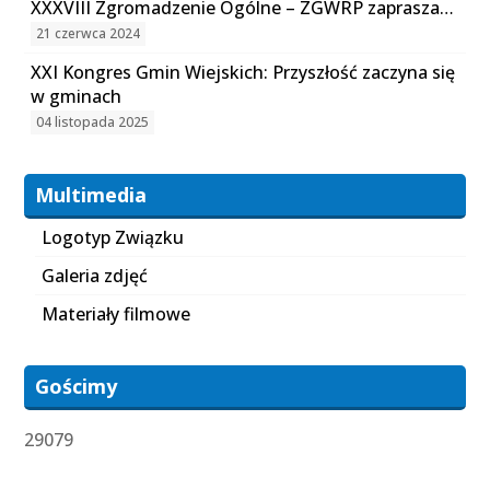
XXXVIII Zgromadzenie Ogólne – ZGWRP zaprasza…
21 czerwca 2024
XXI Kongres Gmin Wiejskich: Przyszłość zaczyna się
w gminach
04 listopada 2025
Multimedia
Logotyp Związku
Galeria zdjęć
Materiały filmowe
Gościmy
29079