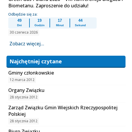
Biometanu. Zaproszenie do udziału!
Odbędzie się za:
49
19
17
44
Dni
Godzin
Minut
Sekund
30 czerwca 2026
Zobacz więcej...
Najchętniej czytane
Gminy członkowskie
12 marca 2012
Organy Związku
28 stycznia 2012
Zarząd Związku Gmin Wiejskich Rzeczypospolitej
Polskiej
28 stycznia 2012
Biuro Związku