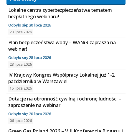
Lokalne centra cyberbezpieczeństwa tematem
bezpłatnego webinaru!
Odbyło się: 30 lipca 2026
23 lipca 2026
Plan bezpieczeństwa wody – WANiR zaprasza na
webinar!
Odbyło się: 28 lipca 2026
23 lipca 2026
IV Krajowy Kongres Współpracy Lokalnej już 1-2
października w Warszawie!
15 lipca 2026
Dotacje na obronność cywilną i ochronę ludności –
zaproszenie na webinar!
Odbyło się: 20 lipca 2026
06 lipca 2026
Green Gas Poland 2026 – VIII Konferencja Biogazu i