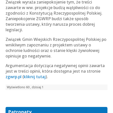
Związek wyraża zaniepokojenie tym, że treści
zawarte w ww. projekcje budzą wątpliwości co do
zgodności z Konstytucją Rzeczypospolitej Polskiej.
Zaniepokojenie ZGWRP budzi także sposób
tworzenia ustawy, który narusza proces dobrej
legislacji.
Związek Gmin Wiejskich Rzeczypospolitej Polskiej po
wnikliwym zapoznaniu z projektem ustawy o
ochronie ludności oraz o stanie klęski żywiołowej
opiniuje go negatywnie.
Argumentacja dotycząca negatywnej opinii zawarta
jest w treści opinii, która dostępna jest na stronie
zgwrp.pl
(
kliknij tutaj
).
Wyświetlono 60 , dzisiaj 1
Patronaty