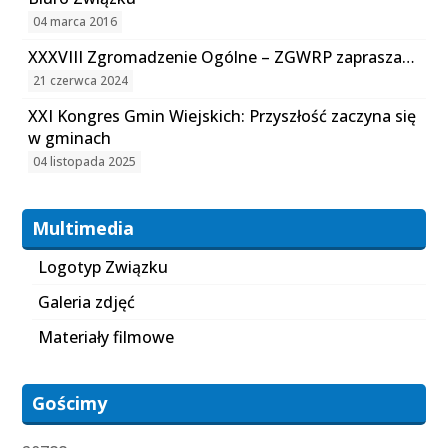
04 marca 2016
XXXVIII Zgromadzenie Ogólne – ZGWRP zaprasza…
21 czerwca 2024
XXI Kongres Gmin Wiejskich: Przyszłość zaczyna się
w gminach
04 listopada 2025
Multimedia
Logotyp Związku
Galeria zdjęć
Materiały filmowe
Gościmy