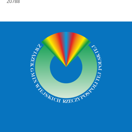
20788