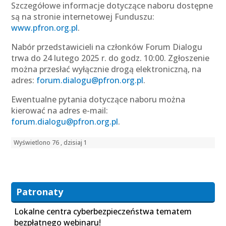
Szczegółowe informacje dotyczące naboru dostępne
są na stronie internetowej Funduszu:
www.pfron.org.pl
.
Nabór przedstawicieli na członków Forum Dialogu
trwa do 24 lutego 2025 r. do godz. 10:00. Zgłoszenie
można przesłać wyłącznie drogą elektroniczną, na
adres:
forum.dialogu@pfron.org.pl
.
Ewentualne pytania dotyczące naboru można
kierować na adres e-mail:
forum.dialogu@pfron.org.pl
.
Wyświetlono 76 , dzisiaj 1
Patronaty
Lokalne centra cyberbezpieczeństwa tematem
bezpłatnego webinaru!