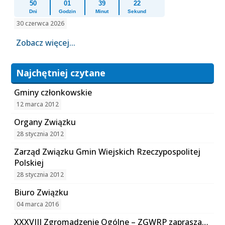
50
01
39
22
Dni
Godzin
Minut
Sekund
30 czerwca 2026
Zobacz więcej...
Najchętniej czytane
Gminy członkowskie
12 marca 2012
Organy Związku
28 stycznia 2012
Zarząd Związku Gmin Wiejskich Rzeczypospolitej
Polskiej
28 stycznia 2012
Biuro Związku
04 marca 2016
XXXVIII Zgromadzenie Ogólne – ZGWRP zaprasza…