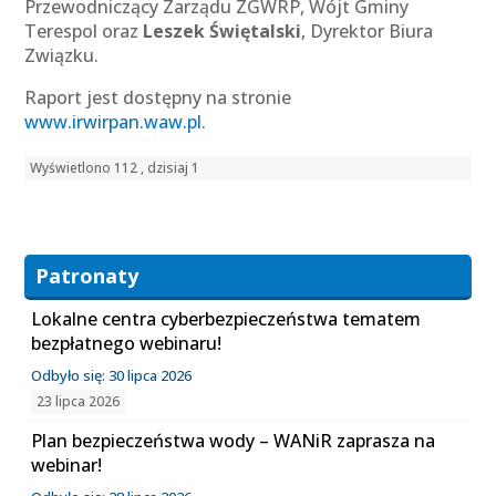
Przewodniczący Zarządu ZGWRP, Wójt Gminy
Terespol oraz
Leszek Świętalski
, Dyrektor Biura
Związku.
Raport jest dostępny na stronie
www.irwirpan.waw.pl
.
Wyświetlono 112 , dzisiaj 1
Patronaty
Lokalne centra cyberbezpieczeństwa tematem
bezpłatnego webinaru!
Odbyło się: 30 lipca 2026
23 lipca 2026
Plan bezpieczeństwa wody – WANiR zaprasza na
webinar!