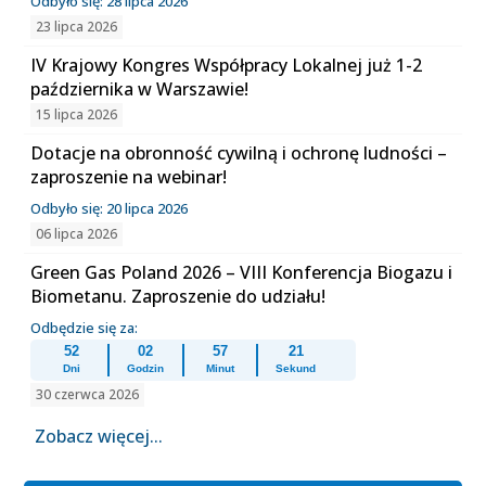
Odbyło się: 28 lipca 2026
23 lipca 2026
IV Krajowy Kongres Współpracy Lokalnej już 1-2
października w Warszawie!
15 lipca 2026
Dotacje na obronność cywilną i ochronę ludności –
zaproszenie na webinar!
Odbyło się: 20 lipca 2026
06 lipca 2026
Green Gas Poland 2026 – VIII Konferencja Biogazu i
Biometanu. Zaproszenie do udziału!
Odbędzie się za:
52
02
57
21
Dni
Godzin
Minut
Sekund
30 czerwca 2026
Zobacz więcej...