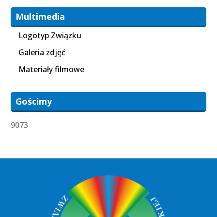
Multimedia
Logotyp Związku
Galeria zdjęć
Materiały filmowe
Gościmy
9073