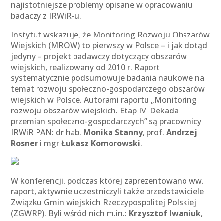
najistotniejsze problemy opisane w opracowaniu
badaczy z IRWiR-u.
Instytut wskazuje, że Monitoring Rozwoju Obszarów
Wiejskich (MROW) to pierwszy w Polsce – i jak dotąd
jedyny – projekt badawczy dotyczący obszarów
wiejskich, realizowany od 2010 r. Raport
systematycznie podsumowuje badania naukowe na
temat rozwoju społeczno-gospodarczego obszarów
wiejskich w Polsce. Autorami raportu „Monitoring
rozwoju obszarów wiejskich. Etap IV. Dekada
przemian społeczno-gospodarczych” są pracownicy
IRWiR PAN: dr hab.
Monika Stanny
, prof.
Andrzej
Rosner
i mgr
Łukasz Komorowski
.
W konferencji, podczas której zaprezentowano ww.
raport, aktywnie uczestniczyli także przedstawiciele
Związku Gmin wiejskich Rzeczypospolitej Polskiej
(ZGWRP). Byli wśród nich m.in.:
Krzysztof Iwaniuk
,