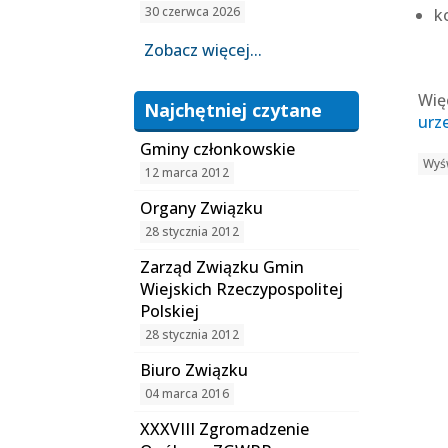
30 czerwca 2026
k
Zobacz więcej...
Wię
Najchętniej czytane
urz
Gminy członkowskie
Wyśw
12 marca 2012
Organy Związku
28 stycznia 2012
Zarząd Związku Gmin
Wiejskich Rzeczypospolitej
Polskiej
28 stycznia 2012
Biuro Związku
04 marca 2016
XXXVIII Zgromadzenie