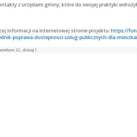
ontakty z urzędami gminy, które do swojej praktyki wdrożył
cej informacji na internetowej stronie projektu:
https://fu
ednik-poprawa-dostepnosci-uslug-publicznych-dla-mieszk
ietlono 22 , dzisiaj 1