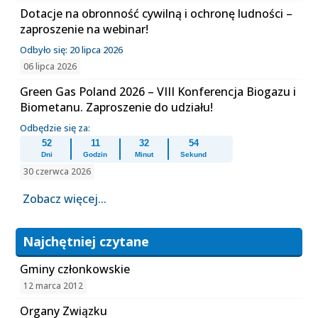
Dotacje na obronność cywilną i ochronę ludności –
zaproszenie na webinar!
Odbyło się: 20 lipca 2026
06 lipca 2026
Green Gas Poland 2026 – VIII Konferencja Biogazu i
Biometanu. Zaproszenie do udziału!
Odbędzie się za:
52
11
32
54
Dni
Godzin
Minut
Sekund
30 czerwca 2026
Zobacz więcej...
Najchętniej czytane
Gminy członkowskie
12 marca 2012
Organy Związku