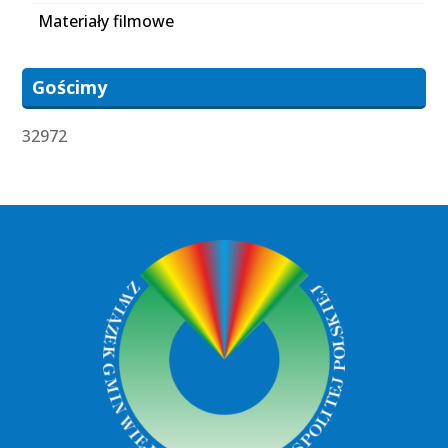
Materiały filmowe
Gościmy
32972