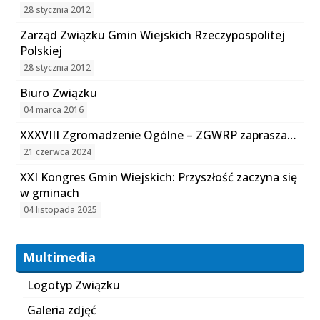
28 stycznia 2012
Zarząd Związku Gmin Wiejskich Rzeczypospolitej
Polskiej
28 stycznia 2012
Biuro Związku
04 marca 2016
XXXVIII Zgromadzenie Ogólne – ZGWRP zaprasza…
21 czerwca 2024
XXI Kongres Gmin Wiejskich: Przyszłość zaczyna się
w gminach
04 listopada 2025
Multimedia
Logotyp Związku
Galeria zdjęć