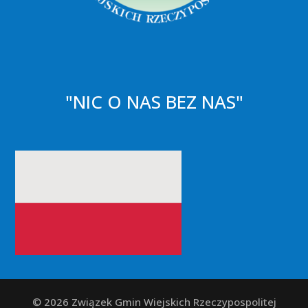
"NIC O NAS BEZ NAS"
© 2026 Związek Gmin Wiejskich Rzeczypospolitej