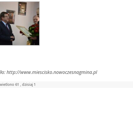
dło: http://www.miescisko.nowoczesnagmina.pl
ietlono 61 , dzisiaj 1