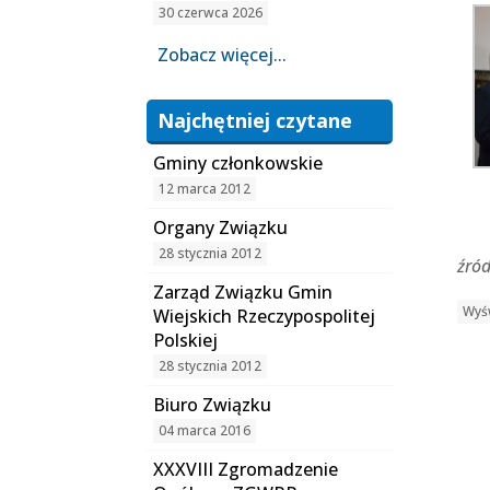
30 czerwca 2026
Zobacz więcej...
Najchętniej czytane
Gminy członkowskie
12 marca 2012
Organy Związku
28 stycznia 2012
źró
Zarząd Związku Gmin
Wyśw
Wiejskich Rzeczypospolitej
Polskiej
28 stycznia 2012
Biuro Związku
04 marca 2016
XXXVIII Zgromadzenie