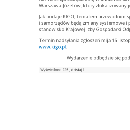
Warszawa-Józefów, który zlokalizowany j
Jak podaje KIGO, tematem przewodnim sp
i samorządów będą zmiany systemowe i 
stanowisko Krajowej Izby Gospodarki Odp
Termin nadsyłania zgłoszeń mija 15 listop
www.kigo.pl
.
Wydarzenie odbędzie się pod
Wyświetlono 235 , dzisiaj 1