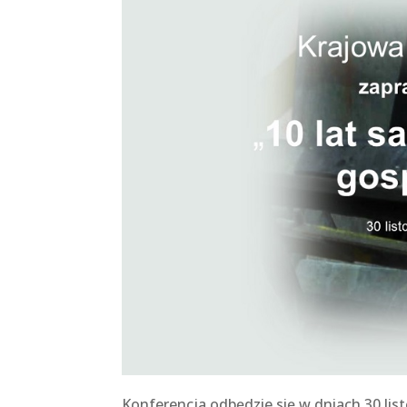
Konferencja odbędzie się w dniach 30 lis