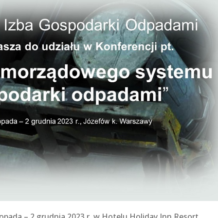
topada – 2 grudnia 2023 r. w Hotelu Holiday Inn Resort