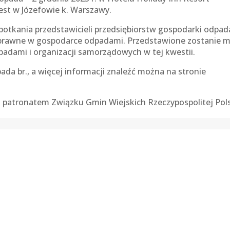
est w Józefowie k. Warszawy.
otkania przedstawicieli przedsiębiorstw gospodarki odpa
prawne w gospodarce odpadami. Przedstawione zostanie m.
adami i organizacji samorządowych w tej kwestii.
ada br., a więcej informacji znaleźć można na stronie
 patronatem Związku Gmin Wiejskich Rzeczypospolitej Pols