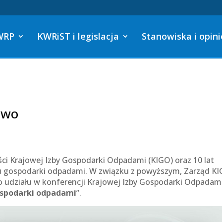
WRP
KWRiST i legislacja
Stanowiska i opini
owo
ności Krajowej Izby Gospodarki Odpadami (KIGO) oraz 10 lat
gospodarki odpadami. W związku z powyższym, Zarząd K
 udziału w konferencji Krajowej Izby Gospodarki Odpadami
spodarki odpadami
”.