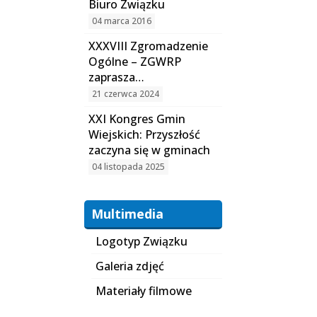
Biuro Związku
04 marca 2016
XXXVIII Zgromadzenie
Ogólne – ZGWRP
zaprasza…
21 czerwca 2024
XXI Kongres Gmin
Wiejskich: Przyszłość
zaczyna się w gminach
04 listopada 2025
Multimedia
Logotyp Związku
Galeria zdjęć
Materiały filmowe