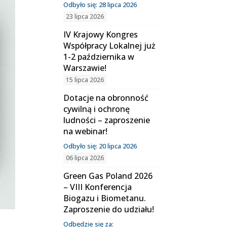
Odbyło się: 28 lipca 2026
23 lipca 2026
IV Krajowy Kongres
Współpracy Lokalnej już
1-2 października w
Warszawie!
15 lipca 2026
Dotacje na obronność
cywilną i ochronę
ludności – zaproszenie
na webinar!
Odbyło się: 20 lipca 2026
06 lipca 2026
Green Gas Poland 2026
– VIII Konferencja
Biogazu i Biometanu.
Zaproszenie do udziału!
Odbędzie się za: