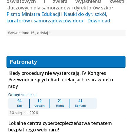
oświatowych i zwiera wyjaśnienia kwestii
kluczowych dla samorządów i dyrektorów szkół.
Pismo Ministra Edukacji i Nauki do dyr. szkół,
kuratorów i samorządowców.docx
Download
Wyświetlono 15 , dzisiaj 1
Patronaty
Kiedy procedury nie wystarczają. IV Kongres
Przewodniczących Rad o relacjach i sprawności
rady
Odbędzie się za:
94
12
21
41
Dni
Godzin
Minut
Sekund
10 sierpnia 2026
Lokalne centra cyberbezpieczeństwa tematem
bezpłatnego webinaru!