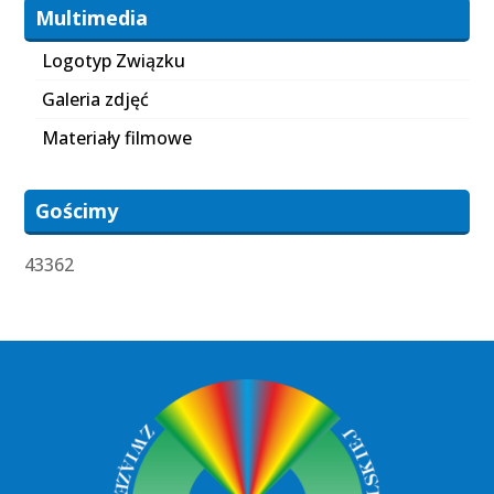
Multimedia
Logotyp Związku
Galeria zdjęć
Materiały filmowe
Gościmy
43362