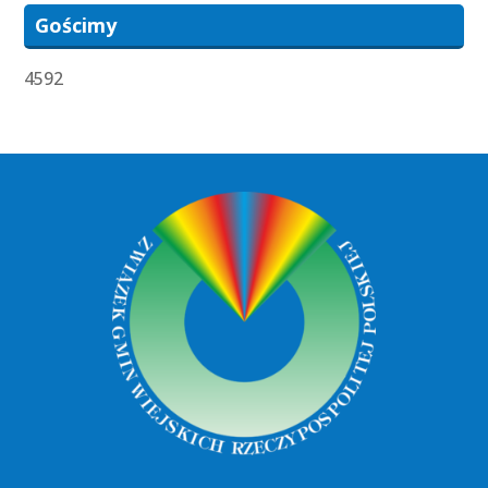
Gościmy
4592