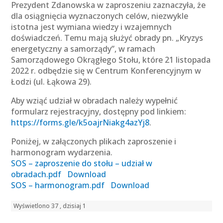
Prezydent Zdanowska w zaproszeniu zaznaczyła, że
dla osiągnięcia wyznaczonych celów, niezwykle
istotna jest wymiana wiedzy i wzajemnych
doświadczeń. Temu mają służyć obrady pn. „Kryzys
energetyczny a samorządy”, w ramach
Samorządowego Okrągłego Stołu, które 21 listopada
2022 r. odbędzie się w Centrum Konferencyjnym w
Łodzi (ul. Łąkowa 29).
Aby wziąć udział w obradach należy wypełnić
formularz rejestracyjny, dostępny pod linkiem:
https://forms.gle/k5oajrNiakg4azYj8
.
Poniżej, w załączonych plikach zaproszenie i
harmonogram wydarzenia.
SOS – zaproszenie do stołu – udział w
obradach.pdf
Download
SOS – harmonogram.pdf
Download
Wyświetlono 37 , dzisiaj 1