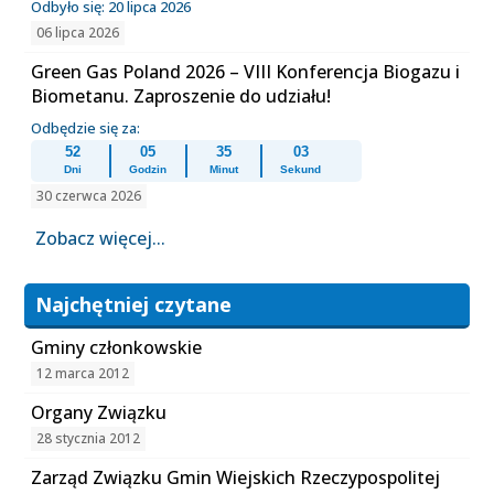
Odbyło się: 20 lipca 2026
06 lipca 2026
Green Gas Poland 2026 – VIII Konferencja Biogazu i
Biometanu. Zaproszenie do udziału!
Odbędzie się za:
52
05
35
02
Dni
Godzin
Minut
Sekund
30 czerwca 2026
Zobacz więcej...
Najchętniej czytane
Gminy członkowskie
12 marca 2012
Organy Związku
28 stycznia 2012
Zarząd Związku Gmin Wiejskich Rzeczypospolitej