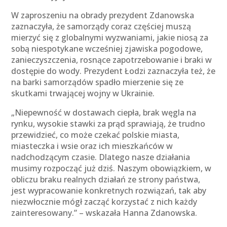
W zaproszeniu na obrady prezydent Zdanowska
zaznaczyła, że samorządy coraz częściej muszą
mierzyć się z globalnymi wyzwaniami, jakie niosą za
sobą niespotykane wcześniej zjawiska pogodowe,
zanieczyszczenia, rosnące zapotrzebowanie i braki w
dostępie do wody. Prezydent Łodzi zaznaczyła też, że
na barki samorządów spadło mierzenie się ze
skutkami trwającej wojny w Ukrainie.
„Niepewność w dostawach ciepła, brak węgla na
rynku, wysokie stawki za prąd sprawiają, że trudno
przewidzieć, co może czekać polskie miasta,
miasteczka i wsie oraz ich mieszkańców w
nadchodzącym czasie. Dlatego nasze działania
musimy rozpocząć już dziś. Naszym obowiązkiem, w
obliczu braku realnych działań ze strony państwa,
jest wypracowanie konkretnych rozwiązań, tak aby
niezwłocznie mógł zacząć korzystać z nich każdy
zainteresowany.” – wskazała Hanna Zdanowska.