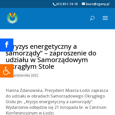
(61) 851-74-18
biuro@zgwrp.pl
„Kryzys energetyczny a
samorządy” – zaproszenie do
udziału w Samorządowym
Otwórz pasek narzędzi
Okrągłym Stole
28 października 2022
Hanna Zdanowska, Prezydent Miasta Łodzi zaprasza
do udziału w obradach Samorządowego Okrągłego
Stołu pn. „Kryzys energetyczny a samorządy”.
Wydarzenie odbędzie się 21 listopada br. w Centrum
Konferencyjnym w Łodzi.