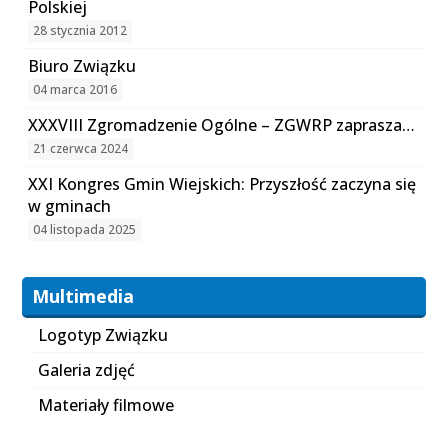
Polskiej
28 stycznia 2012
Biuro Związku
04 marca 2016
XXXVIII Zgromadzenie Ogólne – ZGWRP zaprasza…
21 czerwca 2024
XXI Kongres Gmin Wiejskich: Przyszłość zaczyna się
w gminach
04 listopada 2025
Multimedia
Logotyp Związku
Galeria zdjęć
Materiały filmowe