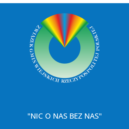
"NIC O NAS BEZ NAS"