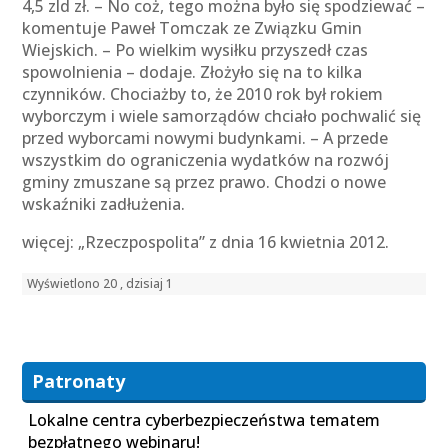
4,5 zld zł. – No coż, tego można było się spodziewać –
komentuje Paweł Tomczak ze Związku Gmin
Wiejskich. – Po wielkim wysiłku przyszedł czas
spowolnienia – dodaje. Złożyło się na to kilka
czynników. Chociażby to, że 2010 rok był rokiem
wyborczym i wiele samorządów chciało pochwalić się
przed wyborcami nowymi budynkami. – A przede
wszystkim do ograniczenia wydatków na rozwój
gminy zmuszane są przez prawo. Chodzi o nowe
wskaźniki zadłużenia.
więcej: „Rzeczpospolita” z dnia 16 kwietnia 2012.
Wyświetlono 20 , dzisiaj 1
Patronaty
Lokalne centra cyberbezpieczeństwa tematem
bezpłatnego webinaru!