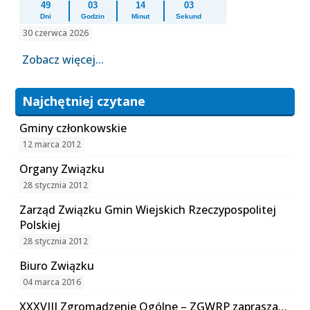
49
03
14
02
Dni
Godzin
Minut
Sekund
30 czerwca 2026
Zobacz więcej...
Najchętniej czytane
Gminy członkowskie
12 marca 2012
Organy Związku
28 stycznia 2012
Zarząd Związku Gmin Wiejskich Rzeczypospolitej
Polskiej
28 stycznia 2012
Biuro Związku
04 marca 2016
XXXVIII Zgromadzenie Ogólne – ZGWRP zaprasza…