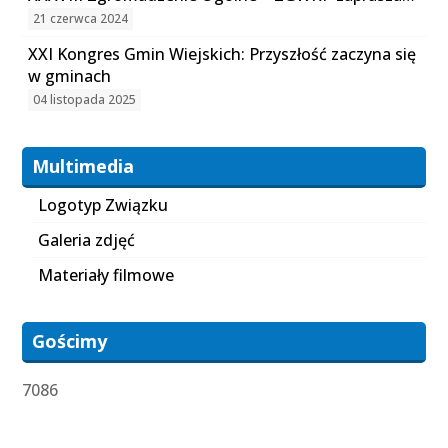
21 czerwca 2024
XXI Kongres Gmin Wiejskich: Przyszłość zaczyna się
w gminach
04 listopada 2025
Multimedia
Logotyp Związku
Galeria zdjęć
Materiały filmowe
Gościmy
7086