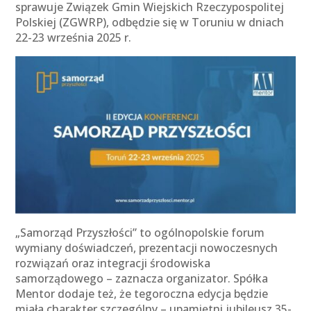
sprawuje Związek Gmin Wiejskich Rzeczypospolitej
Polskiej (ZGWRP), odbędzie się w Toruniu w dniach
22-23 września 2025 r.
„Samorząd Przyszłości” to ogólnopolskie forum
wymiany doświadczeń, prezentacji nowoczesnych
rozwiązań oraz integracji środowiska
samorządowego – zaznacza organizator. Spółka
Mentor dodaje też, że tegoroczna edycja będzie
miała charakter szczególny – upamiętni jubileusz 35-