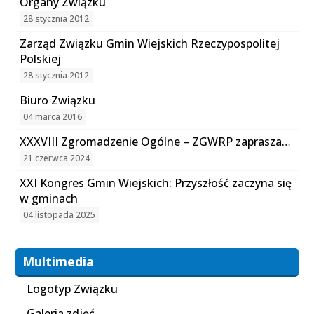
Organy Związku
28 stycznia 2012
Zarząd Związku Gmin Wiejskich Rzeczypospolitej
Polskiej
28 stycznia 2012
Biuro Związku
04 marca 2016
XXXVIII Zgromadzenie Ogólne – ZGWRP zaprasza…
21 czerwca 2024
XXI Kongres Gmin Wiejskich: Przyszłość zaczyna się
w gminach
04 listopada 2025
Multimedia
Logotyp Związku
Galeria zdjęć