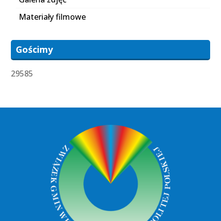
Materiały filmowe
Gościmy
29585