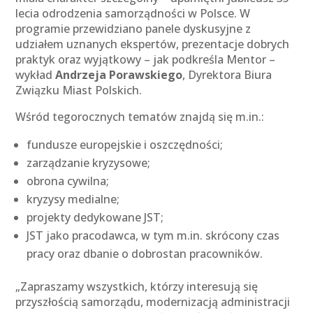
lecia odrodzenia samorządności w Polsce. W
programie przewidziano panele dyskusyjne z
udziałem uznanych ekspertów, prezentacje dobrych
praktyk oraz wyjątkowy – jak podkreśla Mentor –
wykład
Andrzeja Porawskiego
, Dyrektora Biura
Związku Miast Polskich.
Wśród tegorocznych tematów znajdą się m.in.:
fundusze europejskie i oszczędności;
zarządzanie kryzysowe;
obrona cywilna;
kryzysy medialne;
projekty dedykowane JST;
JST jako pracodawca, w tym m.in. skrócony czas
pracy oraz dbanie o dobrostan pracowników.
„Zapraszamy wszystkich, którzy interesują się
przyszłością samorządu, modernizacją administracji