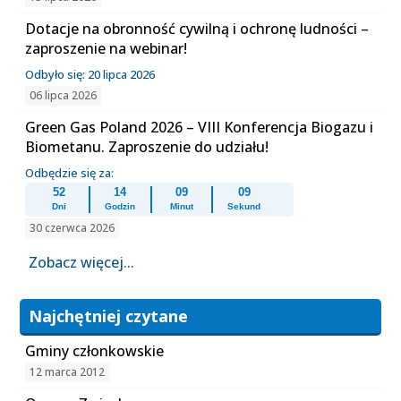
Dotacje na obronność cywilną i ochronę ludności –
zaproszenie na webinar!
Odbyło się: 20 lipca 2026
06 lipca 2026
Green Gas Poland 2026 – VIII Konferencja Biogazu i
Biometanu. Zaproszenie do udziału!
Odbędzie się za:
52
14
09
09
Dni
Godzin
Minut
Sekund
30 czerwca 2026
Zobacz więcej...
Najchętniej czytane
Gminy członkowskie
12 marca 2012