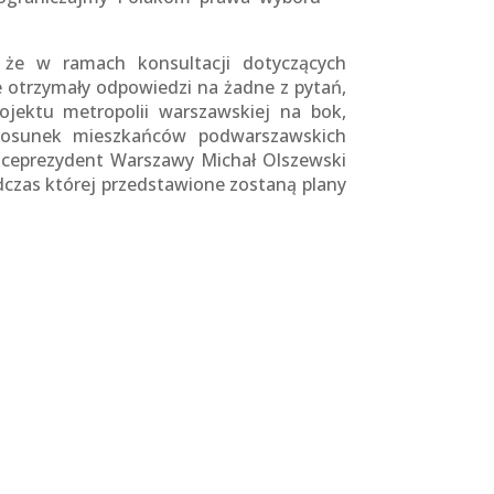
 że w ramach konsultacji dotyczących
 otrzymały odpowiedzi na żadne z pytań,
jektu metropolii warszawskiej na bok,
stosunek mieszkańców podwarszawskich
Wiceprezydent Warszawy Michał Olszewski
odczas której przedstawione zostaną plany