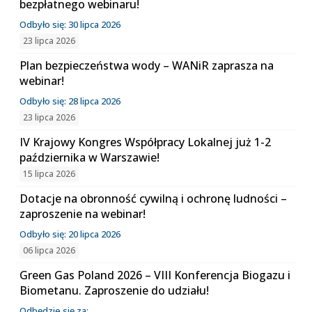
bezpłatnego webinaru!
Odbyło się: 30 lipca 2026
23 lipca 2026
Plan bezpieczeństwa wody – WANiR zaprasza na
webinar!
Odbyło się: 28 lipca 2026
23 lipca 2026
IV Krajowy Kongres Współpracy Lokalnej już 1-2
października w Warszawie!
15 lipca 2026
Dotacje na obronność cywilną i ochronę ludności –
zaproszenie na webinar!
Odbyło się: 20 lipca 2026
06 lipca 2026
Green Gas Poland 2026 – VIII Konferencja Biogazu i
Biometanu. Zaproszenie do udziału!
Odbędzie się za: