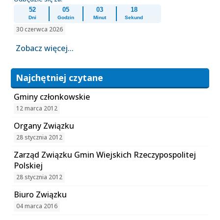
52
05
03
18
Dni
Godzin
Minut
Sekund
30 czerwca 2026
Zobacz więcej...
Najchętniej czytane
Gminy członkowskie
12 marca 2012
Organy Związku
28 stycznia 2012
Zarząd Związku Gmin Wiejskich Rzeczypospolitej
Polskiej
28 stycznia 2012
Biuro Związku
04 marca 2016