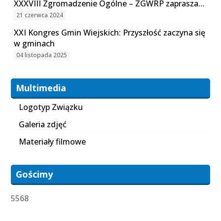
XXXVIII Zgromadzenie Ogólne – ZGWRP zaprasza…
21 czerwca 2024
XXI Kongres Gmin Wiejskich: Przyszłość zaczyna się
w gminach
04 listopada 2025
Multimedia
Logotyp Związku
Galeria zdjęć
Materiały filmowe
Gościmy
5568