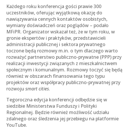
Każdego roku konferencja gości prawie 300
uczestników, oferując wyjątkową okazję do
nawiązywania cennych kontaktów osobistych,
wymiany doświadczeń oraz poglądów – podało
MFiPR. Organizator wskazał też, że w tym roku, w
gronie ekspertów i praktyków, przedstawicieli
administracji publicznej i sektora prywatnego
toczone będą rozmowy m.in. o tym dlaczego warto
rozważyć partnerstwo publiczno-prywatne (PPP) przy
realizacji inwestycji związanych z mieszkalnictwem
społecznym i komunalnym. Rozmowy toczyć się będą
również w obszarach finansowania tego typu
projektów oraz współpracy publiczno-prywatnej przy
rozwoju
smart cities
.
Tegoroczna edycja konferencji odbędzie się w
siedzibie Ministerstwa Funduszy i Polityki
Regionalnej. Będzie również możliwość udziału
zdalnego oraz śledzenia jej przebiegu na platformie
YouTube.