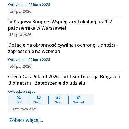
Odbyło się: 28 lipca 2026
23 lipca 2026
IV Krajowy Kongres Współpracy Lokalnej już 1-2
października w Warszawie!
15 lipca 2026
Dotacje na obronność cywilną i ochronę ludności –
zaproszenie na webinar!
Odbyło się: 20 lipca 2026
06 lipca 2026
Green Gas Poland 2026 – VIII Konferencja Biogazu i
Biometanu. Zaproszenie do udziału!
Odbędzie się za:
51
10
23
24
Dni
Godzin
Minut
Sekund
30 czerwca 2026
Zobacz więcej...