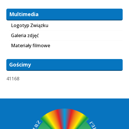
Multimedia
Logotyp Związku
Galeria zdjęć
Materiały filmowe
Gościmy
41168