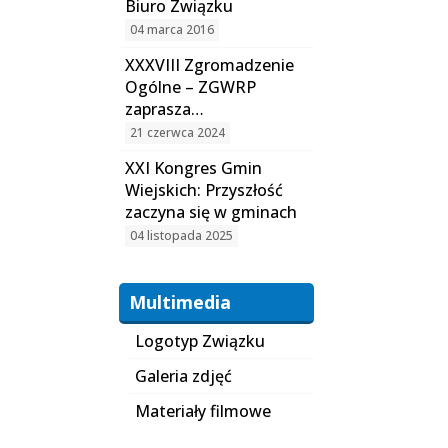
Biuro Związku
04 marca 2016
XXXVIII Zgromadzenie
Ogólne – ZGWRP
zaprasza…
21 czerwca 2024
XXI Kongres Gmin
Wiejskich: Przyszłość
zaczyna się w gminach
04 listopada 2025
Multimedia
Logotyp Związku
Galeria zdjęć
Materiały filmowe