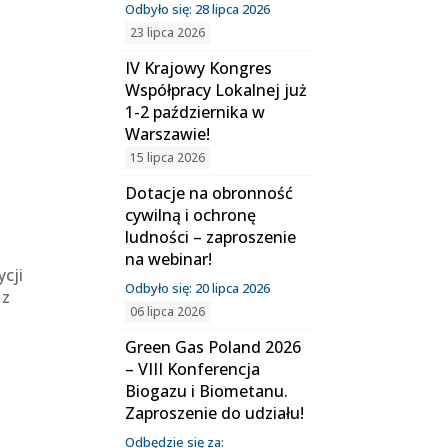
.
Odbyło się: 28 lipca 2026
23 lipca 2026
IV Krajowy Kongres
Współpracy Lokalnej już
1-2 października w
Warszawie!
15 lipca 2026
Dotacje na obronność
cywilną i ochronę
ludności – zaproszenie
na webinar!
cji
Odbyło się: 20 lipca 2026
 z
06 lipca 2026
Green Gas Poland 2026
– VIII Konferencja
Biogazu i Biometanu.
Zaproszenie do udziału!
Odbędzie się za: