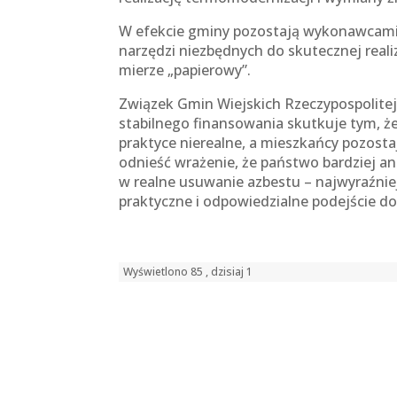
W efekcie gminy pozostają wykonawcami
narzędzi niezbędnych do skutecznej real
mierze „papierowy”.
Związek Gmin Wiejskich Rzeczypospolitej
stabilnego finansowania skutkuje tym, że
praktyce nierealne, a mieszkańcy pozosta
odnieść wrażenie, że państwo bardziej a
w realne usuwanie azbestu – najwyraźniej 
praktyczne i odpowiedzialne podejście d
Wyświetlono 85 , dzisiaj 1