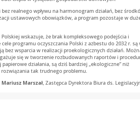
 bez realnego wpływu na harmonogram działań, bez środkó
izacji ustawowych obowiązków, a program pozostaje w duż
 Polskiej wskazuje, że brak kompleksowego podejścia i
 cele programu oczyszczania Polski z azbestu do 2032 r. są
ją bez wsparcia w realizacji proekologicznych działań. Możn
ngażuje się w tworzenie rozbudowanych raportów i procedur
papierowe działania, są dziś bardziej „ekologiczne” niż
o rozwiązania tak trudnego problemu.
Mariusz Marszał
, Zastępca Dyrektora Biura ds. Legislacyj