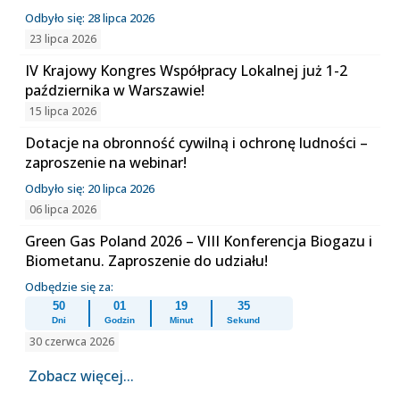
Odbyło się: 28 lipca 2026
23 lipca 2026
IV Krajowy Kongres Współpracy Lokalnej już 1-2
października w Warszawie!
15 lipca 2026
Dotacje na obronność cywilną i ochronę ludności –
zaproszenie na webinar!
Odbyło się: 20 lipca 2026
06 lipca 2026
Green Gas Poland 2026 – VIII Konferencja Biogazu i
Biometanu. Zaproszenie do udziału!
Odbędzie się za:
50
01
19
35
Dni
Godzin
Minut
Sekund
30 czerwca 2026
Zobacz więcej...