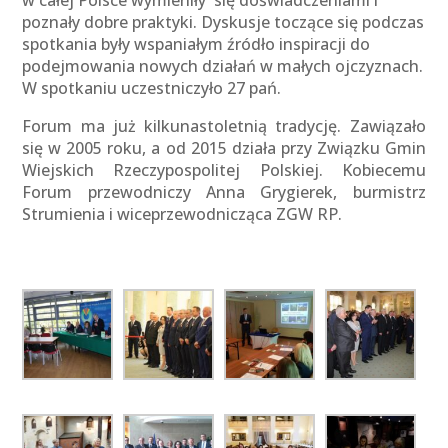
w całej Polsce wymieniły się doświadczeniami i
poznały dobre praktyki. Dyskusje toczące się podczas
spotkania były wspaniałym źródło inspiracji do
podejmowania nowych działań w małych ojczyznach.
W spotkaniu uczestniczyło 27 pań.
Forum ma już kilkunastoletnią tradycję. Zawiązało
się w 2005 roku, a od 2015 działa przy Związku Gmin
Wiejskich Rzeczypospolitej Polskiej. Kobiecemu
Forum przewodniczy Anna Grygierek, burmistrz
Strumienia i wiceprzewodnicząca ZGW RP.