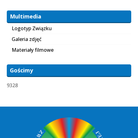
Multimedia
Logotyp Związku
Galeria zdjęć
Materiały filmowe
Gościmy
9328