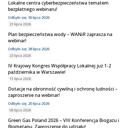
Lokalne centra cyberbezpieczeństwa tematem
bezpłatnego webinaru!
Odbyło się: 30 lipca 2026
23 lipca 2026
Plan bezpieczeństwa wody – WANiR zaprasza na
webinar!
Odbyło się: 28 lipca 2026
23 lipca 2026
IV Krajowy Kongres Współpracy Lokalnej już 1-2
października w Warszawie!
15 lipca 2026
Dotacje na obronność cywilną i ochronę ludności –
zaproszenie na webinar!
Odbyło się: 20 lipca 2026
06 lipca 2026
Green Gas Poland 2026 – VIII Konferencja Biogazu i
Biometanu. Zaproszenie do udziału!