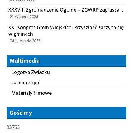
XXXVIII Zgromadzenie Ogólne – ZGWRP zaprasza…
21 czerwca 2024
XXI Kongres Gmin Wiejskich: Przyszłość zaczyna się
w gminach
04 listopada 2025
Multimedia
Logotyp Związku
Galeria zdjęć
Materiały filmowe
Gościmy
33755