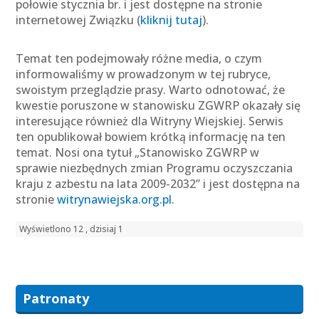
połowie stycznia br. i jest dostępne na stronie
internetowej Związku (
kliknij tutaj
).
Temat ten podejmowały różne media, o czym
informowaliśmy w prowadzonym w tej rubryce,
swoistym przeglądzie prasy. Warto odnotować, że
kwestie poruszone w stanowisku ZGWRP okazały się
interesujące również dla Witryny Wiejskiej. Serwis
ten opublikował bowiem krótką informację na ten
temat. Nosi ona tytuł „Stanowisko ZGWRP w
sprawie niezbędnych zmian Programu oczyszczania
kraju z azbestu na lata 2009-2032” i jest dostępna na
stronie
witrynawiejska.org.pl
.
Wyświetlono 12 , dzisiaj 1
Patronaty