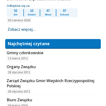
Odbędzie się za:
52
10
47
07
Dni
Godzin
Minut
Sekund
30 czerwca 2026
Zobacz więcej...
Najchętniej czytane
Gminy członkowskie
12 marca 2012
Organy Związku
28 stycznia 2012
Zarząd Związku Gmin Wiejskich Rzeczypospolitej
Polskiej
28 stycznia 2012
Biuro Związku
04 marca 2016