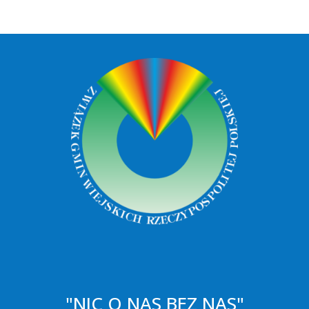
"NIC O NAS BEZ NAS"