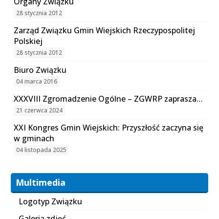
Organy Związku
28 stycznia 2012
Zarząd Związku Gmin Wiejskich Rzeczypospolitej
Polskiej
28 stycznia 2012
Biuro Związku
04 marca 2016
XXXVIII Zgromadzenie Ogólne – ZGWRP zaprasza…
21 czerwca 2024
XXI Kongres Gmin Wiejskich: Przyszłość zaczyna się
w gminach
04 listopada 2025
Multimedia
Logotyp Związku
Galeria zdjęć