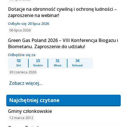
Dotacje na obronność cywilną i ochronę ludności –
zaproszenie na webinar!
Odbyło się: 20 lipca 2026
06 lipca 2026
Green Gas Poland 2026 – VIII Konferencja Biogazu i
Biometanu. Zaproszenie do udziału!
Odbędzie się za:
52
15
31
34
Dni
Godzin
Minut
Sekund
30 czerwca 2026
Zobacz więcej...
Najchętniej czytane
Gminy członkowskie
12 marca 2012