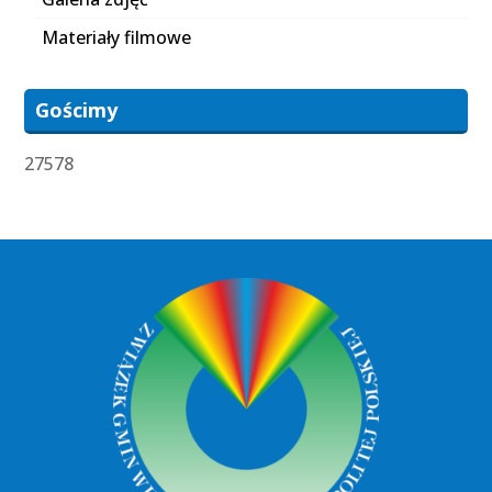
Materiały filmowe
Gościmy
27578