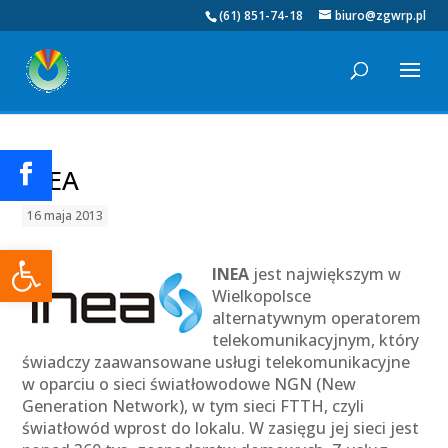
(61) 851-74-18
biuro@zgwrp.pl
INEA
16 maja 2013
Otwórz pasek narzędzi
INEA
jest największym w
Wielkopolsce
alternatywnym operatorem
telekomunikacyjnym, który
świadczy zaawansowane usługi telekomunikacyjne
w oparciu o sieci światłowodowe NGN (New
Generation Network), w tym sieci FTTH, czyli
światłowód wprost do lokalu. W zasięgu jej sieci jest