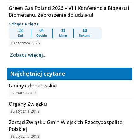
Green Gas Poland 2026 – VIII Konferencja Biogazu i
Biometanu. Zaproszenie do udziału!
Odbędzie się za:
52
04
41
09
Dni
Godzin
Minut
Sekund
30 czerwca 2026
Zobacz więcej...
Najchętniej czytane
Gminy członkowskie
12 marca 2012
Organy Związku
28 stycznia 2012
Zarząd Związku Gmin Wiejskich Rzeczypospolitej
Polskiej
28 stycznia 2012