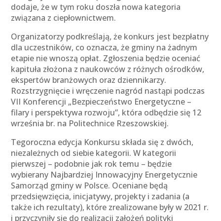
dodaje, że w tym roku doszła nowa kategoria
związana z ciepłownictwem.
Organizatorzy podkreślają, że konkurs jest bezpłatny
dla uczestników, co oznacza, że gminy na żadnym
etapie nie wnoszą opłat. Zgłoszenia będzie oceniać
kapituła złożona z naukowców z różnych ośrodków,
ekspertów branżowych oraz dziennikarzy.
Rozstrzygnięcie i wręczenie nagród nastąpi podczas
VII Konferencji „Bezpieczeństwo Energetyczne –
filary i perspektywa rozwoju”, która odbędzie się 12
września br. na Politechnice Rzeszowskiej.
Tegoroczna edycja Konkursu składa się z dwóch,
niezależnych od siebie kategorii. W kategorii
pierwszej – podobnie jak rok temu – będzie
wybierany Najbardziej Innowacyjny Energetycznie
Samorząd gminy w Polsce. Oceniane będą
przedsięwzięcia, inicjatywy, projekty i zadania (a
także ich rezultaty), które zrealizowane były w 2021 r.
i przyczyniły się do realizacji założeń polityki