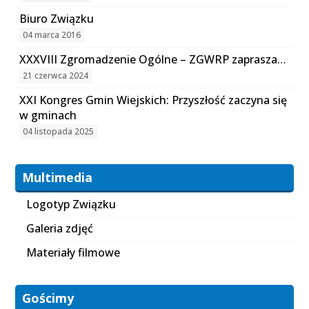
Biuro Związku
04 marca 2016
XXXVIII Zgromadzenie Ogólne – ZGWRP zaprasza…
21 czerwca 2024
XXI Kongres Gmin Wiejskich: Przyszłość zaczyna się
w gminach
04 listopada 2025
Multimedia
Logotyp Związku
Galeria zdjęć
Materiały filmowe
Gościmy