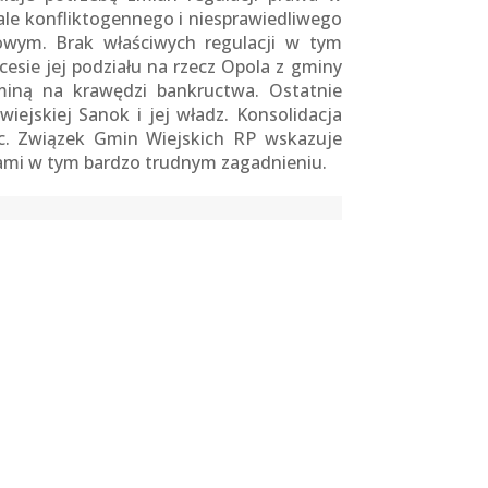
ale konfliktogennego i niesprawiedliwego
owym. Brak właściwych regulacji w tym
cesie jej podziału na rzecz Opola z gminy
miną na krawędzi bankructwa. Ostatnie
iejskiej Sanok i jej władz. Konsolidacja
ic. Związek Gmin Wiejskich RP wskazuje
nami w tym bardzo trudnym zagadnieniu.