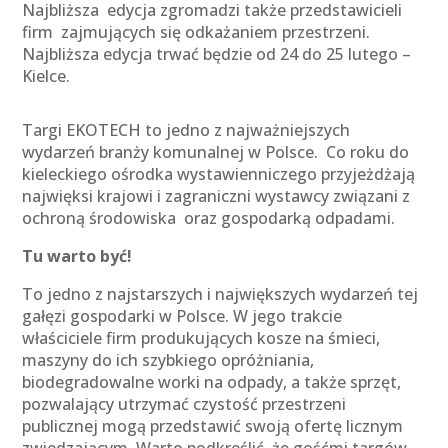
Najbliższa edycja zgromadzi także przedstawicieli
firm zajmujących się odkażaniem przestrzeni.
Najbliższa edycja trwać będzie od 24 do 25 lutego –
Kielce.
Targi EKOTECH to jedno z najważniejszych
wydarzeń branży komunalnej w Polsce. Co roku do
kieleckiego ośrodka wystawienniczego przyjeżdżają
najwięksi krajowi i zagraniczni wystawcy związani z
ochroną środowiska oraz gospodarką odpadami.
Tu warto być!
To jedno z najstarszych i największych wydarzeń tej
gałęzi gospodarki w Polsce. W jego trakcie
właściciele firm produkujących kosze na śmieci,
maszyny do ich szybkiego opróżniania,
biodegradowalne worki na odpady, a także sprzęt,
pozwalający utrzymać czystość przestrzeni
publicznej mogą przedstawić swoją ofertę licznym