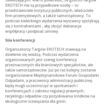
zwiedzającym. Warto podkreślić, że gośćmi targów
EKOTECH nie są przypadkowe osoby – to
przedstawiciele instytucji publicznych, właściciele
firm przemysłowych, a także samorządowcy. To
podczas kieleckiego wydarzenia wystawcy spotykają
się z kontrahentami , aby złożyć deklaracje
współpracy i podpisać umowy.
Siła konferencji
Organizatorzy Targów EKOTECH stawiają na
dzielenie się wiedzą. Podczas wydarzenia
organizowanych jest szereg konferencji
przeznaczonych dla branżowych specjalistów, ale
także samorządowców. Już po raz kolejny zostanie
zorganizowane Międzynarodowe Forum Gospodarki
Odpadami, a pracownicy administracji publicznej
będą mogli uczestniczyć w spotkaniach i
konferencjach z zakresu regulacji prawnych,
recyklingu odpadów czy pozyskiwania środków na
ekologiczne rozwiązania dla gmin.