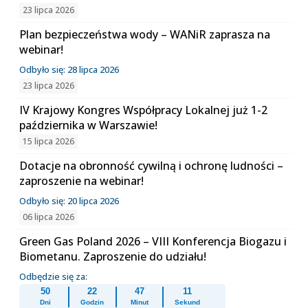
23 lipca 2026
Plan bezpieczeństwa wody – WANiR zaprasza na
webinar!
Odbyło się: 28 lipca 2026
23 lipca 2026
IV Krajowy Kongres Współpracy Lokalnej już 1-2
października w Warszawie!
15 lipca 2026
Dotacje na obronność cywilną i ochronę ludności –
zaproszenie na webinar!
Odbyło się: 20 lipca 2026
06 lipca 2026
Green Gas Poland 2026 – VIII Konferencja Biogazu i
Biometanu. Zaproszenie do udziału!
Odbędzie się za:
50
22
47
11
Dni
Godzin
Minut
Sekund