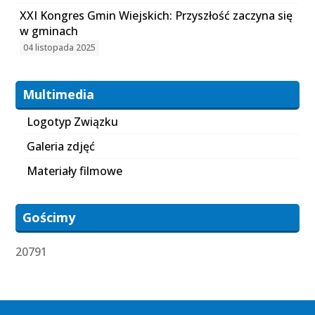
XXI Kongres Gmin Wiejskich: Przyszłość zaczyna się
w gminach
04 listopada 2025
Multimedia
Logotyp Związku
Galeria zdjęć
Materiały filmowe
Gościmy
20791