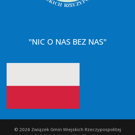
"NIC O NAS BEZ NAS"
© 2026 Związek Gmin Wiejskich Rzeczypospolitej