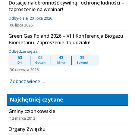
Dotacje na obronność cywilną i ochronę ludności –
zaproszenie na webinar!
Odbyło się: 20 lipca 2026
06 lipca 2026
Green Gas Poland 2026 – VIII Konferencja Biogazu i
Biometanu. Zaproszenie do udziału!
Odbędzie się za:
53
02
43
39
Dni
Godzin
Minut
Sekund
30 czerwca 2026
Zobacz więcej...
Najchętniej czytane
Gminy członkowskie
12 marca 2012
Organy Związku