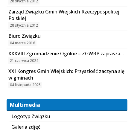
28 stycznia 2012
Zarząd Związku Gmin Wiejskich Rzeczypospolitej
Polskiej
28 stycznia 2012
Biuro Związku
04 marca 2016
XXXVIII Zgromadzenie Ogólne – ZGWRP zaprasza…
21 czerwca 2024
XXI Kongres Gmin Wiejskich: Przyszłość zaczyna się
w gminach
04 listopada 2025
Multimedia
Logotyp Związku
Galeria zdjęć