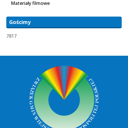
Materiały filmowe
Gościmy
7817