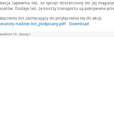
dacja zapewnia też, że sprzęt dostarczony do jej magaz
esatów. Dodaje też, że koszty transportu są pokrywane prz
łączeniu list zachęcający do przyłączenia się do akcji.
eratory-nadziei-list_podpisany.pdf
Download
ietlono 19 , dzisiaj 1