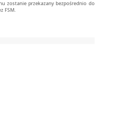
ynu zostanie przekazany bezpośrednio do
ez FSM.