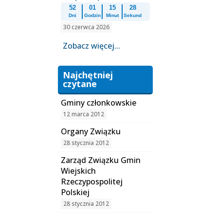
52
01
15
28
Dni
Godzin
Minut
Sekund
30 czerwca 2026
Zobacz więcej...
Najchętniej
czytane
Gminy członkowskie
12 marca 2012
Organy Związku
28 stycznia 2012
Zarząd Związku Gmin
Wiejskich
Rzeczypospolitej
Polskiej
28 stycznia 2012