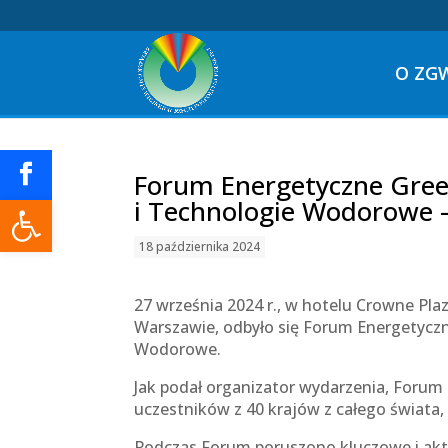
O ZG
Forum Energetyczne Gree
Otwórz pasek narzędzi
i Technologie Wodorowe 
18 października 2024
27 września 2024 r., w hotelu Crowne Pl
Warszawie, odbyło się Forum Energetycz
Wodorowe.
Jak podał organizator wydarzenia, Foru
uczestników z 40 krajów z całego świata,
Podczas Forum poruszono kluczowe i ak