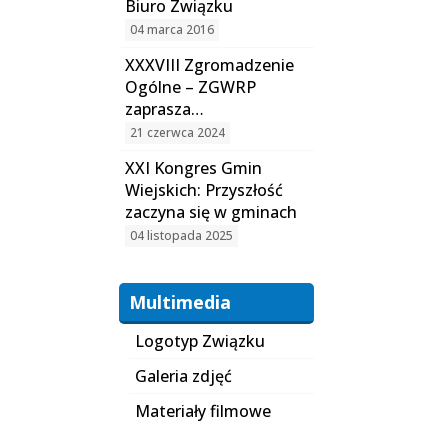
Biuro Związku
04 marca 2016
XXXVIII Zgromadzenie
Ogólne – ZGWRP
zaprasza…
21 czerwca 2024
XXI Kongres Gmin
Wiejskich: Przyszłość
zaczyna się w gminach
04 listopada 2025
Multimedia
Logotyp Związku
Galeria zdjęć
Materiały filmowe