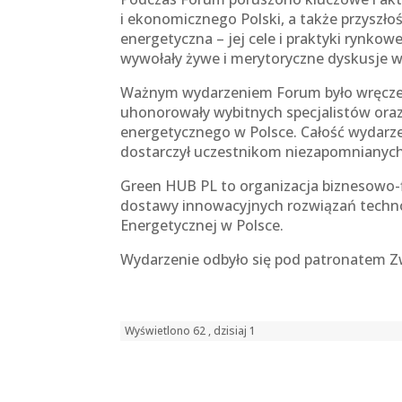
i ekonomicznego Polski, a także przyszło
energetyczna – jej cele i praktyki rynko
wywołały żywe i merytoryczne dyskusje 
Ważnym wydarzeniem Forum było wręczeni
uhonorowały wybitnych specjalistów oraz
energetycznego w Polsce. Całość wydarze
dostarczył uczestnikom niezapomnianych
Green HUB PL to organizacja biznesowo-f
dostawy innowacyjnych rozwiązań techn
Energetycznej w Polsce.
Wydarzenie odbyło się pod patronatem Zw
Wyświetlono 62 , dzisiaj 1