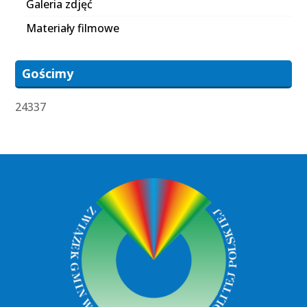
Galeria zdjęć
Materiały filmowe
Gościmy
24337