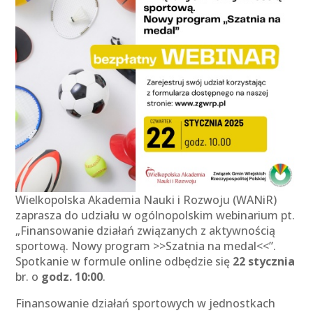
Wielkopolska Akademia Nauki i Rozwoju (WANiR)
zaprasza do udziału w ogólnopolskim webinarium pt.
„Finansowanie działań związanych z aktywnością
sportową. Nowy program >>Szatnia na medal<<”.
Spotkanie w formule online odbędzie się
22 stycznia
br. o
godz. 10:00
.
Finansowanie działań sportowych w jednostkach