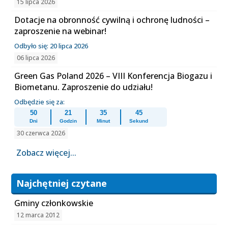
15 lipca 2026
Dotacje na obronność cywilną i ochronę ludności –
zaproszenie na webinar!
Odbyło się: 20 lipca 2026
06 lipca 2026
Green Gas Poland 2026 – VIII Konferencja Biogazu i
Biometanu. Zaproszenie do udziału!
Odbędzie się za:
50
21
35
45
Dni
Godzin
Minut
Sekund
30 czerwca 2026
Zobacz więcej...
Najchętniej czytane
Gminy członkowskie
12 marca 2012