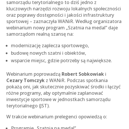
samorządu terytorialnego to dziś jedno z
kluczowych narzędzi rozwoju lokalnych społeczności
oraz poprawy dostępności i jakości infrastruktury
sportowej – zaznaczyła WANiR. Według organizatora
webinarium nowy program „Szatnia na medal” daje
samorządom realną szansę na:
modernizację zaplecza sportowego,
budowę nowych szatni i obiektów,
wsparcie miejsc, gdzie potrzeby są największe.
Webinarium poprowadzą
Robert Sobkowiak
i
Cezary Tomczyk
z WANiR. Podczas spotkania
pokażą oni, jak skutecznie pozyskiwać środki i łączyć
różne programy, aby optymalnie zaplanować
inwestycje sportowe w jednostkach samorządu
terytorialnego (JST).
W trakcie webinarium prelegenci opowiedzą o:
Programie „Szatnia na medal”,