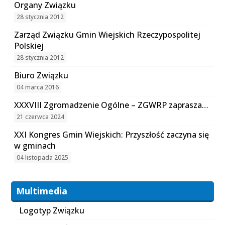
Organy Związku
28 stycznia 2012
Zarząd Związku Gmin Wiejskich Rzeczypospolitej
Polskiej
28 stycznia 2012
Biuro Związku
04 marca 2016
XXXVIII Zgromadzenie Ogólne – ZGWRP zaprasza…
21 czerwca 2024
XXI Kongres Gmin Wiejskich: Przyszłość zaczyna się
w gminach
04 listopada 2025
Multimedia
Logotyp Związku