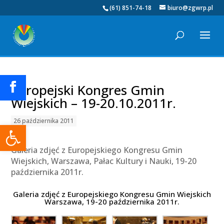
(61) 851-74-18
biuro@zgwrp.pl
Europejski Kongres Gmin
Wiejskich – 19-20.10.2011r.
26 października 2011
Otwórz pasek narzędzi
Galeria zdjęć z Europejskiego Kongresu Gmin
Wiejskich, Warszawa, Pałac Kultury i Nauki, 19-20
października 2011r.
Galeria zdjęć z Europejskiego Kongresu Gmin Wiejskich
Warszawa, 19-20 października 2011r.