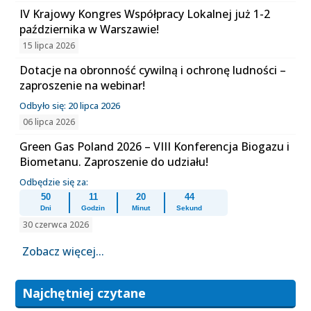
IV Krajowy Kongres Współpracy Lokalnej już 1-2
października w Warszawie!
15 lipca 2026
Dotacje na obronność cywilną i ochronę ludności –
zaproszenie na webinar!
Odbyło się: 20 lipca 2026
06 lipca 2026
Green Gas Poland 2026 – VIII Konferencja Biogazu i
Biometanu. Zaproszenie do udziału!
Odbędzie się za:
50
11
20
44
Dni
Godzin
Minut
Sekund
30 czerwca 2026
Zobacz więcej...
Najchętniej czytane