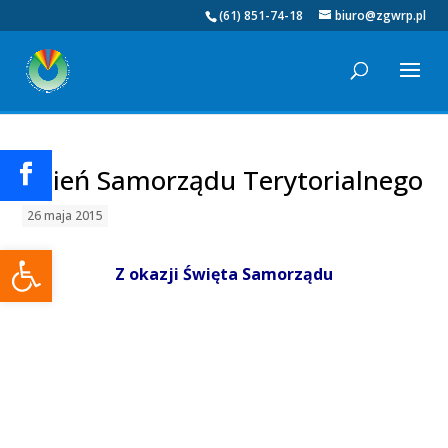
(61) 851-74-18
biuro@zgwrp.pl
Dzień Samorządu Terytorialnego
26 maja 2015
Otwórz pasek narzędzi
Z okazji Święta Samorządu