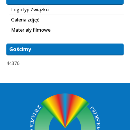
Logotyp Związku
Galeria zdjęć
Materiały filmowe
Gościmy
44376