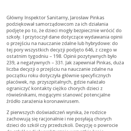
Główny Inspektor Sanitarny, Jarosław Pinkas
podziękował samorządowcom za ich działania
podjęte po to, że dzieci mogły bezpiecznie wrócić do
szkoły. I przytoczył dane dotyczące wydawania opinii
o przejściu na nauczanie zdalne lub hybrydowe: do
tej pory wszystkich decyzji podjęto 646, z czego w
ostatnim tygodniu – 198. Opinii pozytywnych było
239, a negatywnych – 331. Jak zapewniał Pinkas, duża
liczba decyzji o przejściu na nauczanie zdalne na
początku roku dotyczyła głównie specyficznych
placówek, np. przyszpitalnych, gdzie należało
ograniczyć kontakty ciężko chorych dzieci z
rówieśnikami, mogącymi stanowić potencjalne
źródło zarażenia koronawirusem.
Z pierwszych doświadczeń wynika, że rodzice
zachowują się racjonalnie i nie posyłają chorych
dzieci do szkół czy przedszkoli. Decyzję o powrocie