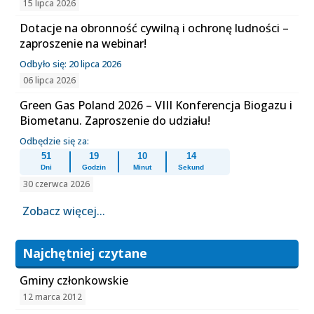
15 lipca 2026
Dotacje na obronność cywilną i ochronę ludności –
zaproszenie na webinar!
Odbyło się: 20 lipca 2026
06 lipca 2026
Green Gas Poland 2026 – VIII Konferencja Biogazu i
Biometanu. Zaproszenie do udziału!
Odbędzie się za:
51
19
10
14
Dni
Godzin
Minut
Sekund
30 czerwca 2026
Zobacz więcej...
Najchętniej czytane
Gminy członkowskie
12 marca 2012