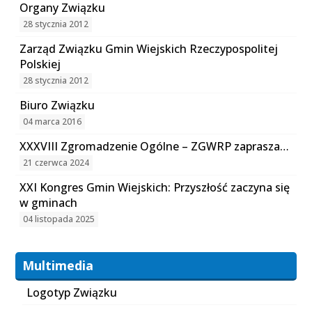
Organy Związku
28 stycznia 2012
Zarząd Związku Gmin Wiejskich Rzeczypospolitej
Polskiej
28 stycznia 2012
Biuro Związku
04 marca 2016
XXXVIII Zgromadzenie Ogólne – ZGWRP zaprasza…
21 czerwca 2024
XXI Kongres Gmin Wiejskich: Przyszłość zaczyna się
w gminach
04 listopada 2025
Multimedia
Logotyp Związku