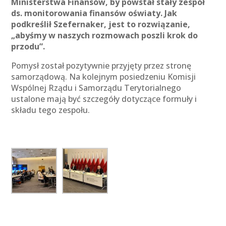
Ministerstwa Finansów, by powstał stały zespół
ds. monitorowania finansów oświaty. Jak
podkreślił Szefernaker, jest to rozwiązanie,
„abyśmy w naszych rozmowach poszli krok do
przodu”.
Pomysł został pozytywnie przyjęty przez stronę
samorządową. Na kolejnym posiedzeniu Komisji
Wspólnej Rządu i Samorządu Terytorialnego
ustalone mają być szczegóły dotyczące formuły i
składu tego zespołu.