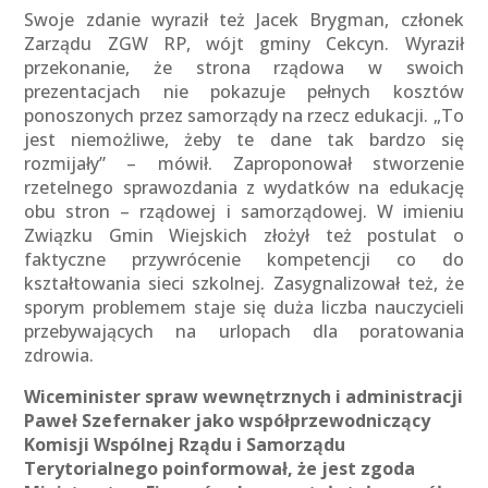
Swoje zdanie wyraził też Jacek Brygman, członek
Zarządu ZGW RP, wójt gminy Cekcyn. Wyraził
przekonanie, że strona rządowa w swoich
prezentacjach nie pokazuje pełnych kosztów
ponoszonych przez samorządy na rzecz edukacji. „To
jest niemożliwe, żeby te dane tak bardzo się
rozmijały” – mówił. Zaproponował stworzenie
rzetelnego sprawozdania z wydatków na edukację
obu stron – rządowej i samorządowej. W imieniu
Związku Gmin Wiejskich złożył też postulat o
faktyczne przywrócenie kompetencji co do
kształtowania sieci szkolnej. Zasygnalizował też, że
sporym problemem staje się duża liczba nauczycieli
przebywających na urlopach dla poratowania
zdrowia.
Wiceminister spraw wewnętrznych i administracji
Paweł Szefernaker jako współprzewodniczący
Komisji Wspólnej Rządu i Samorządu
Terytorialnego poinformował, że jest zgoda