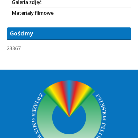
Galeria zdjęć
Materiały filmowe
Gościmy
23367