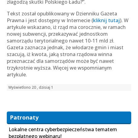
złagodzą skutki Polskiego Ładu?”.
Tekst został opublikowany w Dzienniku Gazeta
Prawna i jest dostępny w Internecie (
kliknij tutaj
). W
artykule wskazano, iż rząd ma corocznie, w ramach
nowej subwencji, przekazywać jednostkom
samorządu terytorialnego nawet 10-11 mld zł.
Gazeta zaznacza jednak, że włodarze gmin i miast
szacują, iż kwota, jaką strona rządowa winna
przeznaczać dla samorządów może być nawet
trzykrotnie wyższa. Więcej we wspomnianym
artykule.
Wyświetlono 20 , dzisiaj 1
Patronaty
Lokalne centra cyberbezpieczeństwa tematem
bezpłatnego webinaru!