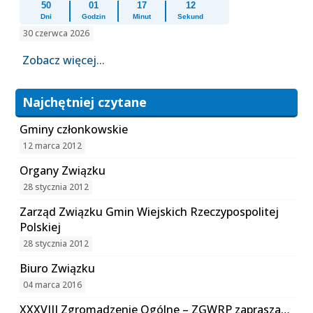
50
01
17
12
Dni
Godzin
Minut
Sekund
30 czerwca 2026
Zobacz więcej...
Najchętniej czytane
Gminy członkowskie
12 marca 2012
Organy Związku
28 stycznia 2012
Zarząd Związku Gmin Wiejskich Rzeczypospolitej
Polskiej
28 stycznia 2012
Biuro Związku
04 marca 2016
XXXVIII Zgromadzenie Ogólne – ZGWRP zaprasza…