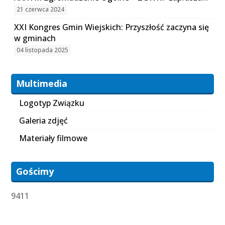
21 czerwca 2024
XXI Kongres Gmin Wiejskich: Przyszłość zaczyna się
w gminach
04 listopada 2025
Multimedia
Logotyp Związku
Galeria zdjęć
Materiały filmowe
Gościmy
9411