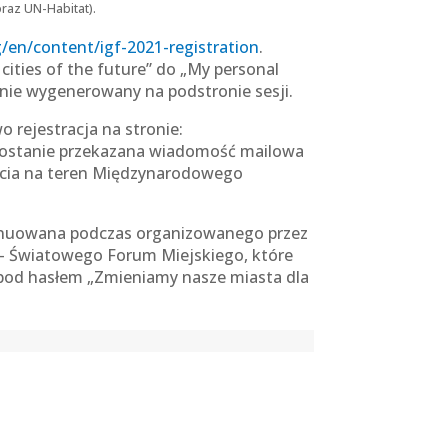
oraz UN-Habitat).
/en/content/igf-2021-registration
.
cities of the future” do „My personal
anie wygenerowany na podstronie sesji.
 rejestracja na stronie:
i zostanie przekazana wiadomość mailowa
ścia na teren Międzynarodowego
ntynuowana podczas organizowanego przez
 – Światowego Forum Miejskiego, które
 pod hasłem „Zmieniamy nasze miasta dla