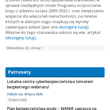
(ZGWRP) kilka dni temu opublikował stanowisko w
sprawie niezbędnych zmian Programu oczyszczania
kraju z azbestu na lata 2009-2032 r. oraz zwiększenia
wsparcia dla właścicieli nieruchomości, na terenie
których w dalszym ciągu znajdują się wyroby
zawierające azbest (jest ono
dostępne tutaj
).
Właśnie do tego stanowiska odnosi się ww. artykuł
(
dostępny tutaj
).
Wyświetlono 34 , dzisiaj 1
Patronaty
Lokalne centra cyberbezpieczeństwa tematem
bezpłatnego webinaru!
Odbyło się: 30 lipca 2026
23 lipca 2026
Plan bezpieczeństwa wody – WANiR zaprasza na