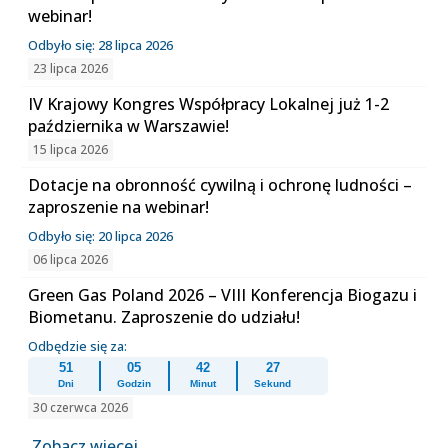
webinar!
Odbyło się: 28 lipca 2026
23 lipca 2026
IV Krajowy Kongres Współpracy Lokalnej już 1-2
października w Warszawie!
15 lipca 2026
Dotacje na obronność cywilną i ochronę ludności –
zaproszenie na webinar!
Odbyło się: 20 lipca 2026
06 lipca 2026
Green Gas Poland 2026 – VIII Konferencja Biogazu i
Biometanu. Zaproszenie do udziału!
Odbędzie się za:
51
05
42
26
Dni
Godzin
Minut
Sekund
30 czerwca 2026
Zobacz więcej...