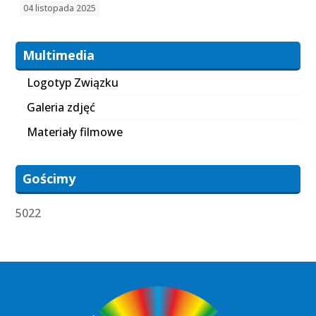
04 listopada 2025
Multimedia
Logotyp Związku
Galeria zdjęć
Materiały filmowe
Gościmy
5022