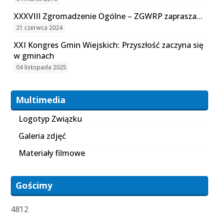
XXXVIII Zgromadzenie Ogólne – ZGWRP zaprasza…
21 czerwca 2024
XXI Kongres Gmin Wiejskich: Przyszłość zaczyna się
w gminach
04 listopada 2025
Multimedia
Logotyp Związku
Galeria zdjęć
Materiały filmowe
Gościmy
4812