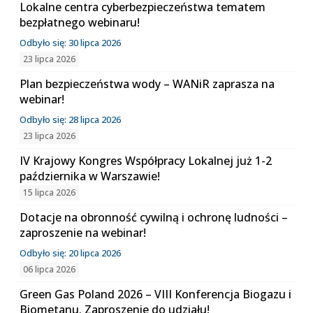
Lokalne centra cyberbezpieczeństwa tematem
bezpłatnego webinaru!
Odbyło się: 30 lipca 2026
23 lipca 2026
Plan bezpieczeństwa wody – WANiR zaprasza na
webinar!
Odbyło się: 28 lipca 2026
23 lipca 2026
IV Krajowy Kongres Współpracy Lokalnej już 1-2
października w Warszawie!
15 lipca 2026
Dotacje na obronność cywilną i ochronę ludności –
zaproszenie na webinar!
Odbyło się: 20 lipca 2026
06 lipca 2026
Green Gas Poland 2026 – VIII Konferencja Biogazu i
Biometanu. Zaproszenie do udziału!