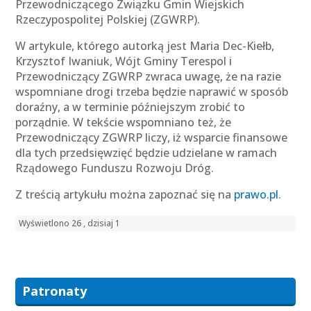
Przewodniczącego Związku Gmin Wiejskich
Rzeczypospolitej Polskiej (ZGWRP).
W artykule, którego autorką jest Maria Dec-Kiełb,
Krzysztof Iwaniuk, Wójt Gminy Terespol i
Przewodniczący ZGWRP zwraca uwagę, że na razie
wspomniane drogi trzeba będzie naprawić w sposób
doraźny, a w terminie późniejszym zrobić to
porządnie. W tekście wspomniano też, że
Przewodniczący ZGWRP liczy, iż wsparcie finansowe
dla tych przedsięwzięć będzie udzielane w ramach
Rządowego Funduszu Rozwoju Dróg.
Z treścią artykułu można zapoznać się na
prawo.pl
.
Wyświetlono 26 , dzisiaj 1
Patronaty