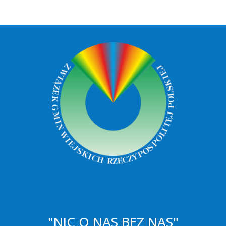
"NIC O NAS BEZ NAS"