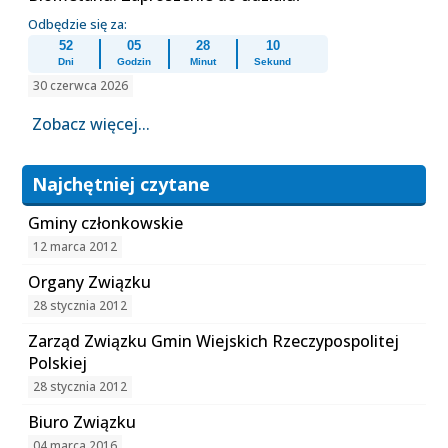
Odbędzie się za:
52
05
28
10
Dni
Godzin
Minut
Sekund
30 czerwca 2026
Zobacz więcej...
Najchętniej czytane
Gminy członkowskie
12 marca 2012
Organy Związku
28 stycznia 2012
Zarząd Związku Gmin Wiejskich Rzeczypospolitej
Polskiej
28 stycznia 2012
Biuro Związku
04 marca 2016